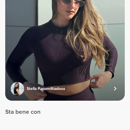
Stella Papamiltiadous
Sta bene con