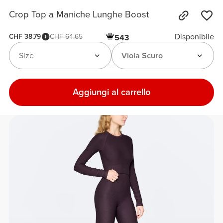
Crop Top a Maniche Lunghe Boost
Disponibile
CHF 38.79
CHF 64.65
543
Size
Viola Scuro
Aggiungi al carrello