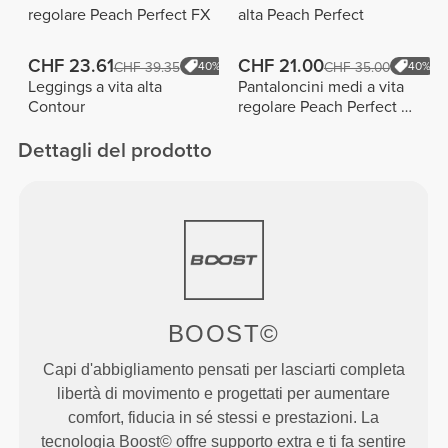
regolare Peach Perfect FX
alta Peach Perfect
CHF 23.61
CHF 21.00
CHF 39.35
40%
CHF 35.00
40%
Leggings a vita alta
Pantaloncini medi a vita
Contour
regolare Peach Perfect FX
Cotton
Dettagli del prodotto
BOOST©
Capi d'abbigliamento pensati per lasciarti completa
libertà di movimento e progettati per aumentare
comfort, fiducia in sé stessi e prestazioni. La
tecnologia Boost© offre supporto extra e ti fa sentire