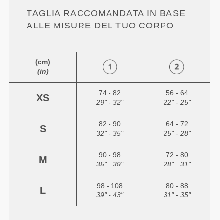
TAGLIA RACCOMANDATA IN BASE
ALLE MISURE DEL TUO CORPO
(cm)
(in)
74 - 82
56 - 64
XS
29" - 32"
22" - 25"
82 - 90
64 - 72
S
32" - 35"
25" - 28"
90 - 98
72 - 80
M
35" - 39"
28" - 31"
98 - 108
80 - 88
L
39" - 43"
31" - 35"