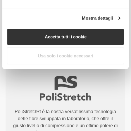
seconda pelle e con maggiore elasticità, supporto e
comodità.
Mostra dettagli
RevoKnit
ha migliori prestazioni, fa sentire meglio
ed è migliore per l'ambiente.
Accetta tutti i cookie
Usa solo i cookie necessari
TECNOLOGIA DELLE FIBRE
PoliStretch© è la nostra versatilissima tecnologia
delle fibre sviluppata in laboratorio, che offre il
giusto livello di compressione e un ottimo potere di