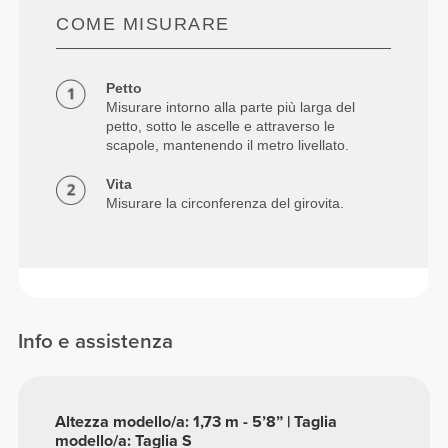
COME MISURARE
Petto
Misurare intorno alla parte più larga del
petto, sotto le ascelle e attraverso le
scapole, mantenendo il metro livellato.
Vita
Misurare la circonferenza del girovita.
Info e assistenza
Altezza modello/a: 1,73 m - 5’8” | Taglia
modello/a: Taglia S