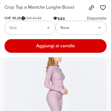
Crop Top a Maniche Lunghe Boost
Disponibile
CHF 45.26
CHF 64.65
543
Size
Rosa
Aggiungi al carrello