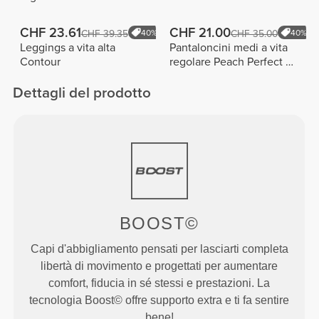
CHF 23.61
CHF 21.00
CHF 39.35
40%
CHF 35.00
40%
Leggings a vita alta
Pantaloncini medi a vita
Contour
regolare Peach Perfect FX
Cotton
Dettagli del prodotto
BOOST©
Capi d'abbigliamento pensati per lasciarti completa
libertà di movimento e progettati per aumentare
comfort, fiducia in sé stessi e prestazioni. La
tecnologia Boost© offre supporto extra e ti fa sentire
bene!