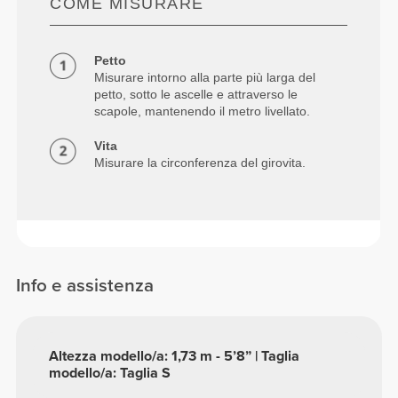
COME MISURARE
Petto
Misurare intorno alla parte più larga del
petto, sotto le ascelle e attraverso le
scapole, mantenendo il metro livellato.
Vita
Misurare la circonferenza del girovita.
Info e assistenza
Altezza modello/a: 1,73 m - 5’8” | Taglia
modello/a: Taglia S