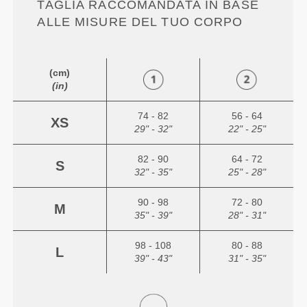
TAGLIA RACCOMANDATA IN BASE
ALLE MISURE DEL TUO CORPO
(cm)
(in)
74 - 82
56 - 64
XS
29" - 32"
22" - 25"
82 - 90
64 - 72
S
32" - 35"
25" - 28"
90 - 98
72 - 80
M
35" - 39"
28" - 31"
98 - 108
80 - 88
L
39" - 43"
31" - 35"