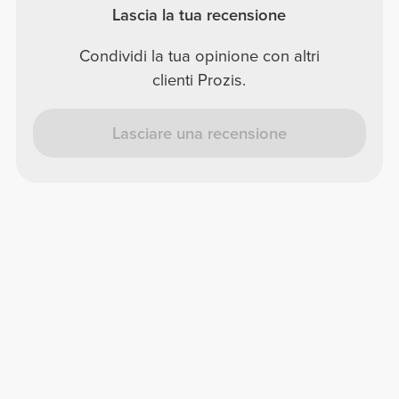
Lascia la tua recensione
Condividi la tua opinione con altri
clienti Prozis.
Lasciare una recensione