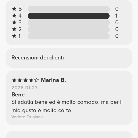
5
0
4
1
3
0
2
0
1
0
Recensioni dei clienti
Marina B.
2026-01-23
Bene
Si adatta bene ed è molto comodo, ma per il
mio gusto è molto corto
Vedere Originale