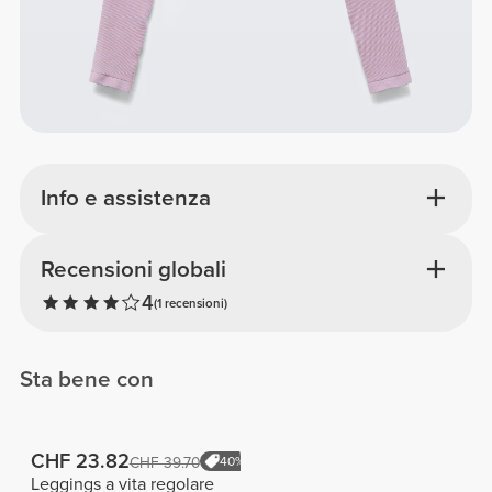
Info e assistenza
Recensioni globali
4
(1 recensioni)
Sta bene con
CHF 23.82
CHF 39.70
40%
Leggings a vita regolare