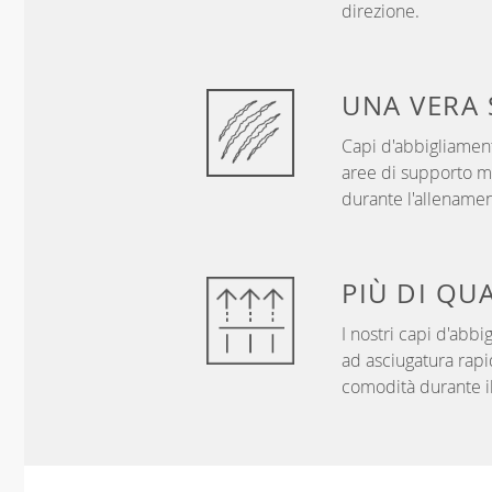
direzione.
UNA VERA
Capi d'abbigliament
aree di supporto mi
durante l'allenamen
PIÙ DI
QUA
I nostri capi d'abb
ad asciugatura rapi
comodità durante il