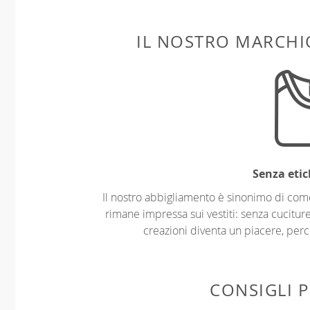
IL NOSTRO MARCHIO
Senza etic
Il nostro abbigliamento è sinonimo di com
rimane impressa sui vestiti: senza cuciture
creazioni diventa un piacere, perch
CONSIGLI P