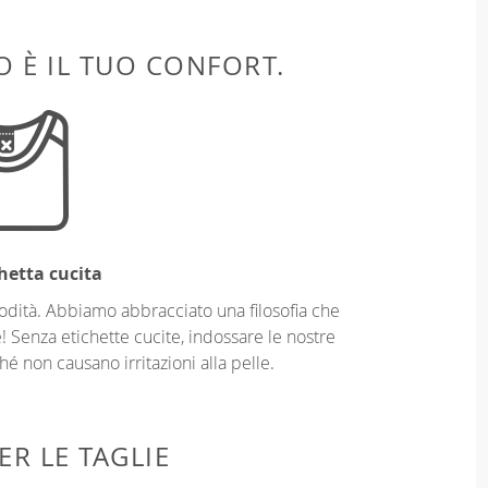
 È IL TUO CONFORT.
hetta cucita
odità. Abbiamo abbracciato una filosofia che
! Senza etichette cucite, indossare le nostre
é non causano irritazioni alla pelle.
ER LE TAGLIE