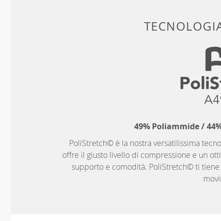
TECNOLOGIA
49% Poliammide / 44% 
PoliStretch© è la nostra versatilissima tecno
offre il giusto livello di compressione e un ott
supporto e comodità. PoliStretch© ti tiene al
movi