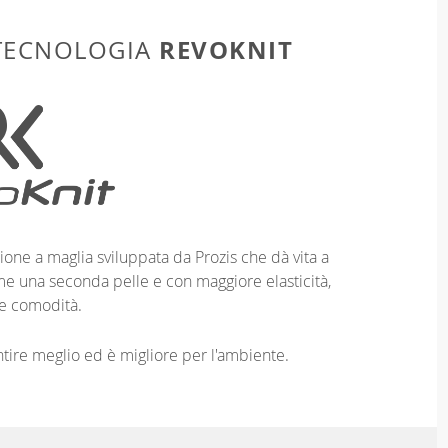
REVOKNIT
 TECNOLOGIA
ione a maglia sviluppata da Prozis che dà vita a
me una seconda pelle e con maggiore elasticità,
e comodità.
entire meglio ed è migliore per l'ambiente.