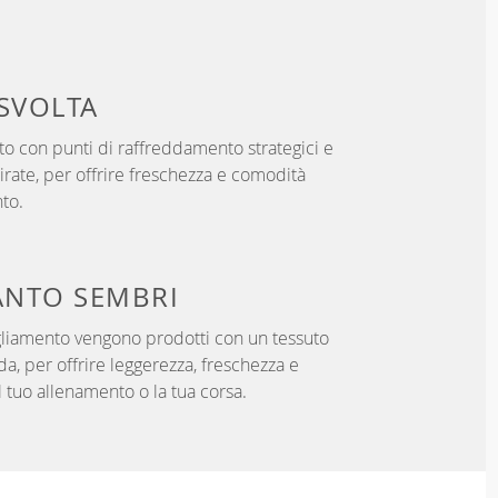
SVOLTA
o con punti di raffreddamento strategici e
rate, per offrire freschezza e comodità
to.
NTO SEMBRI
igliamento vengono prodotti con un tessuto
da, per offrire leggerezza, freschezza e
 tuo allenamento o la tua corsa.