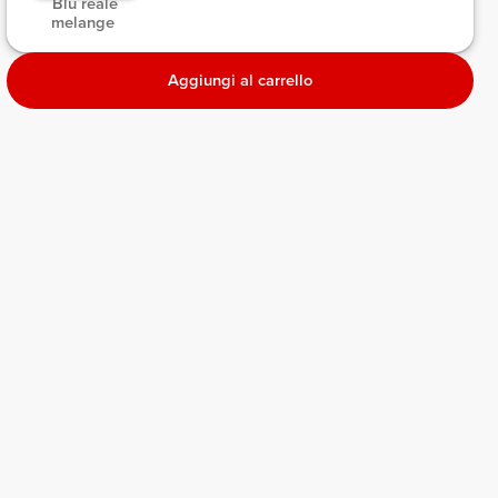
 Blu reale 
melange 
Aggiungi al carrello