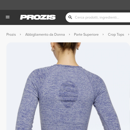
Prozis
Abbigliamento da Donna
Parte Superiore
Crop Tops