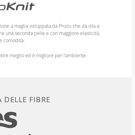
ione a maglia sviluppata da Prozis che dà vita a
me una seconda pelle e con maggiore elasticità,
e comodità.
entire meglio ed è migliore per l'ambiente.
 DELLE FIBRE