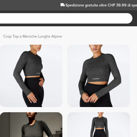
Spedizione gratuita oltre CHF 39.99 di sp
Crop Top a Maniche Lunghe Alpine