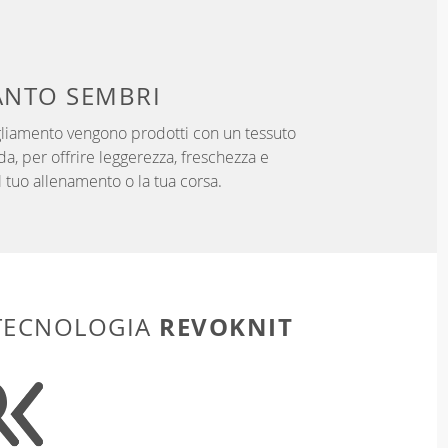
NTO SEMBRI
igliamento vengono prodotti con un tessuto
da, per offrire leggerezza, freschezza e
 tuo allenamento o la tua corsa.
REVOKNIT
 TECNOLOGIA