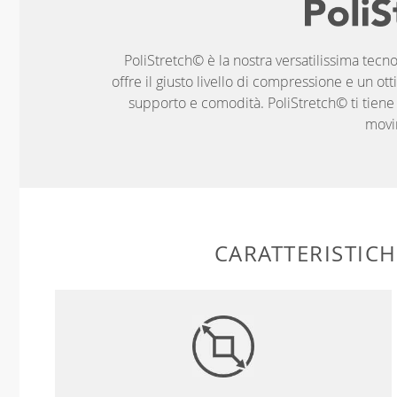
PoliStretch© è la nostra versatilissima tecno
offre il giusto livello di compressione e un ott
supporto e comodità. PoliStretch© ti tiene al
movi
CARATTERISTIC