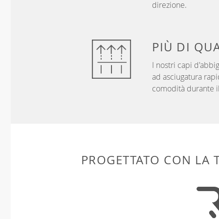
direzione.
PIÙ DI
QUA
I nostri capi d'abb
ad asciugatura rapi
comodità durante il
PROGETTATO CON LA