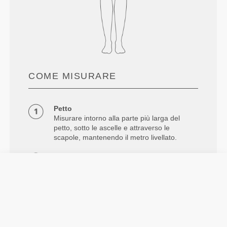
COME MISURARE
Petto
Misurare intorno alla parte più larga del
petto, sotto le ascelle e attraverso le
scapole, mantenendo il metro livellato.
Vita
Misurare la circonferenza del girovita.