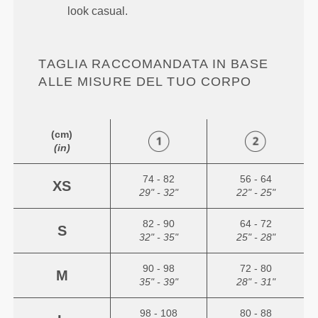
look casual.
TAGLIA RACCOMANDATA IN BASE
ALLE MISURE DEL TUO CORPO
(cm)
(in)
74 - 82
56 - 64
XS
29" - 32"
22" - 25"
82 - 90
64 - 72
S
32" - 35"
25" - 28"
90 - 98
72 - 80
M
35" - 39"
28" - 31"
98 - 108
80 - 88