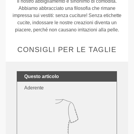
Il nostro abbigliamento è sinonimo di comodità.
Abbiamo abbracciato una filosofia che rimane
impressa sui vestiti: senza cuciture! Senza etichette
cucite, indossare le nostre creazioni diventa un
piacere, perché non causano irritazioni alla pelle.
CONSIGLI PER LE TAGLIE
Questo articolo
Aderente