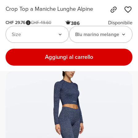
Crop Top a Maniche Lunghe Alpine
Disponibile
CHF 29.76
CHF 49.60
386
Size
Blu marino melange
Aggiungi al carrello