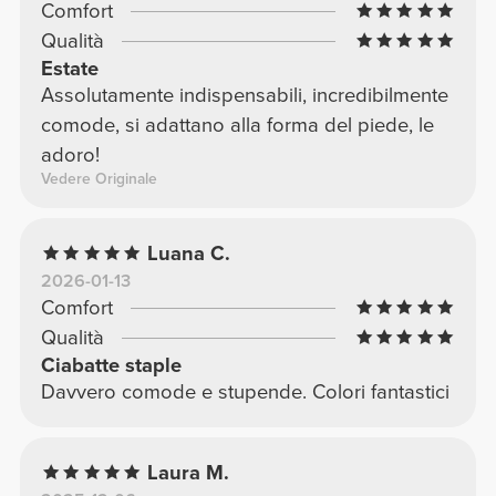
Comfort
Qualità
Estate
Assolutamente indispensabili, incredibilmente
comode, si adattano alla forma del piede, le
adoro!
Vedere Originale
Luana C.
2026-01-13
Comfort
Qualità
Ciabatte staple
Davvero comode e stupende. Colori fantastici
Laura M.