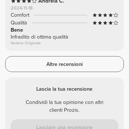
Andreia C.
2024-11-18
Comfort
Qualità
Bene
Infradito di ottima qualità
Vedere Originale
Altre recensioni
Lascia la tua recensione
Condividi la tua opinione con altri
clienti Prozis.
Lasciare una recensione