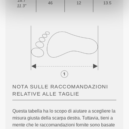
28.7
46
12
13.5
11.3"
NOTA SULLE RACCOMANDAZIONI
RELATIVE ALLE TAGLIE
Questa tabella ha lo scopo di aiutare a scegliere la
misura giusta della scarpa destra. Tuttavia, tieni a
mente che le raccomandazioni fornite sono basate