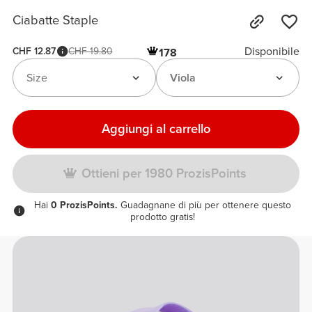
Ciabatte Staple
Disponibile
CHF 12.87
CHF 19.80
178
Size
Viola
Aggiungi al carrello
Ottieni per 1980 ProzisPoints
Hai
0 ProzisPoints.
Guadagnane di più per ottenere questo
prodotto gratis!