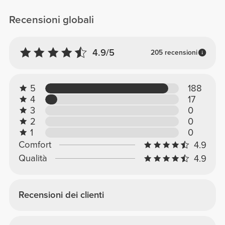
Recensioni globali
4.9/5
205 recensioni
5
188
4
17
3
0
2
0
1
0
Comfort
4.9
Qualità
4.9
Recensioni dei clienti