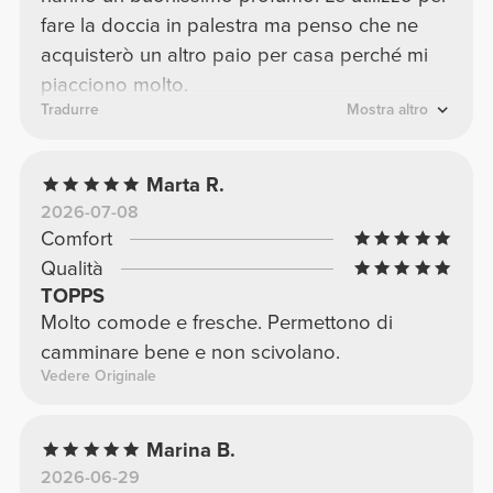
fare la doccia in palestra ma penso che ne
acquisterò un altro paio per casa perché mi
piacciono molto.
Tradurre
Mostra altro
Marta R.
2026-07-08
Comfort
Qualità
TOPPS
Molto comode e fresche. Permettono di
camminare bene e non scivolano.
Vedere Originale
Marina B.
2026-06-29