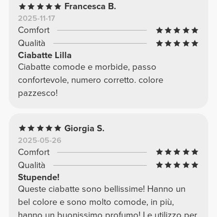
Francesca B.
2025-11-17
Comfort
Qualità
Ciabatte Lilla
Ciabatte comode e morbide, passo
confortevole, numero corretto. colore
pazzesco!
Giorgia S.
2025-05-26
Comfort
Qualità
Stupende!
Queste ciabatte sono bellissime! Hanno un
bel colore e sono molto comode, in più,
hanno un buonissimo profumo! Le utilizzo per