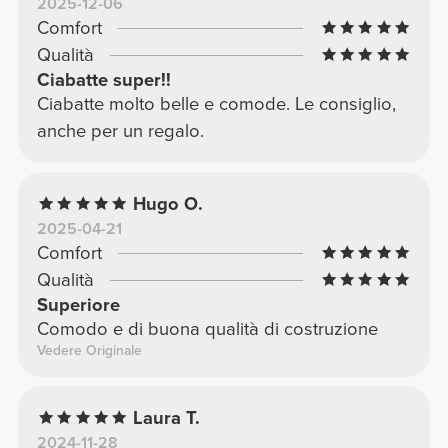
2025-12-06
Comfort
Qualità
Ciabatte super!!
Ciabatte molto belle e comode. Le consiglio,
anche per un regalo.
Hugo O.
2025-04-21
Comfort
Qualità
Superiore
Comodo e di buona qualità di costruzione
Vedere Originale
Laura T.
2024-11-28