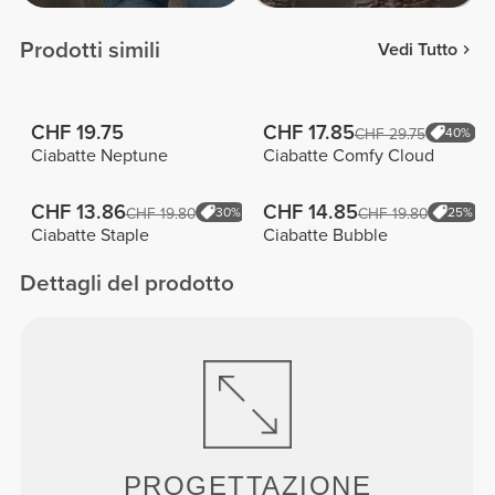
Prodotti simili
Vedi Tutto
CHF 19.75
CHF 17.85
CHF 29.75
40%
Ciabatte Neptune
Ciabatte Comfy Cloud
CHF 13.86
CHF 14.85
CHF 19.80
30%
CHF 19.80
25%
Ciabatte Staple
Ciabatte Bubble
Dettagli del prodotto
PROGETTAZIONE