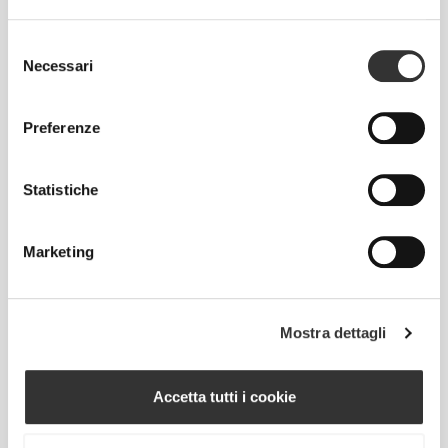
Selezione
Necessari
del
consenso
Preferenze
Statistiche
Marketing
Info e assistenza
Mostra dettagli
Recensioni globali
4.7
(15 recensioni)
Accetta tutti i cookie