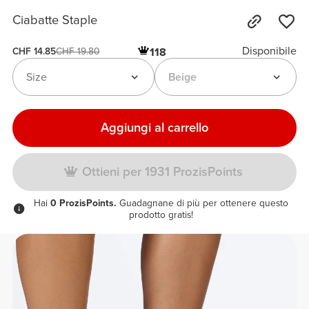
Ciabatte Staple
Disponibile
118
CHF 14.85
CHF 19.80
Size
Beige
Aggiungi al carrello
Ottieni per 1931 ProzisPoints
Hai
0 ProzisPoints.
Guadagnane di più per ottenere questo
prodotto gratis!