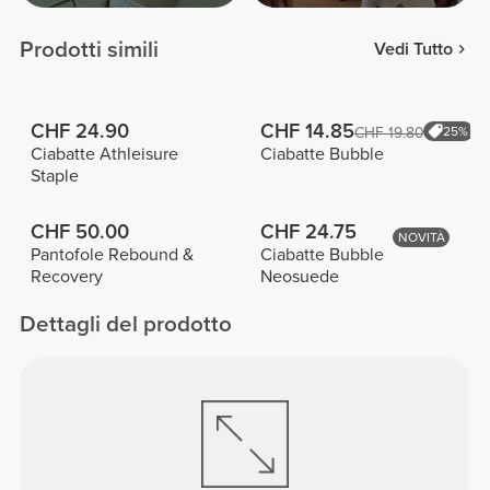
Prodotti simili
Vedi Tutto
CHF 24.90
CHF 14.85
CHF 19.80
25%
Ciabatte Athleisure
Ciabatte Bubble
Staple
CHF 50.00
CHF 24.75
NOVITÀ
Pantofole Rebound &
Ciabatte Bubble
Recovery
Neosuede
Dettagli del prodotto