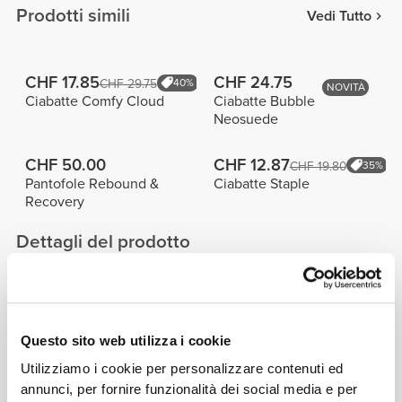
Prodotti simili
Vedi Tutto
CHF 17.85
CHF 24.75
CHF 29.75
40%
NOVITÀ
Ciabatte Comfy Cloud
Ciabatte Bubble
Neosuede
CHF 50.00
CHF 12.87
CHF 19.80
35%
Pantofole Rebound &
Ciabatte Staple
Recovery
Dettagli del prodotto
Questo sito web utilizza i cookie
Utilizziamo i cookie per personalizzare contenuti ed
annunci, per fornire funzionalità dei social media e per