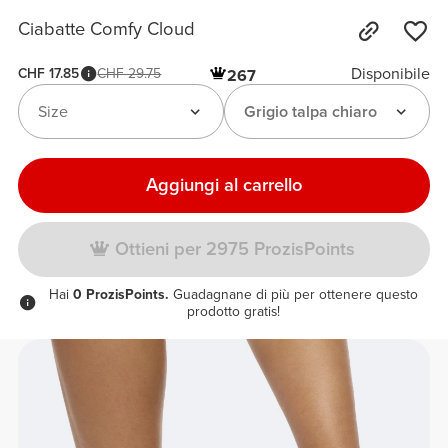
Ciabatte Comfy Cloud
Disponibile
CHF 17.85
CHF 29.75
267
Size
Grigio talpa chiaro
Aggiungi al carrello
Ottieni per 2975 ProzisPoints
Hai
0 ProzisPoints.
Guadagnane di più per ottenere questo
prodotto gratis!