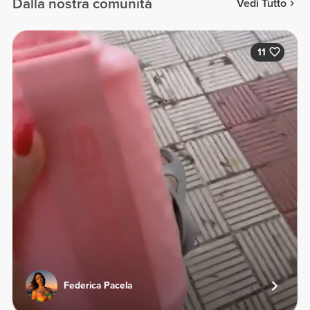
Dalla nostra comunità
Vedi Tutto
11
Federica Pacela