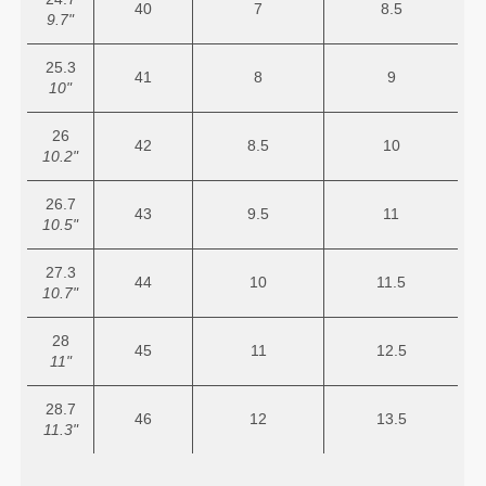
40
7
8.5
9.7"
25.3
41
8
9
10"
26
42
8.5
10
10.2"
26.7
43
9.5
11
10.5"
27.3
44
10
11.5
10.7"
28
45
11
12.5
11"
28.7
46
12
13.5
11.3"