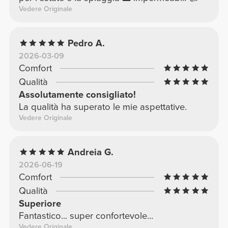
Vedere Originale
Pedro A.
2026-03-09
Comfort
Qualità
Assolutamente consigliato!
La qualità ha superato le mie aspettative.
Vedere Originale
Andreia G.
2026-06-19
Comfort
Qualità
Superiore
Fantastico... super confortevole...
Vedere Originale