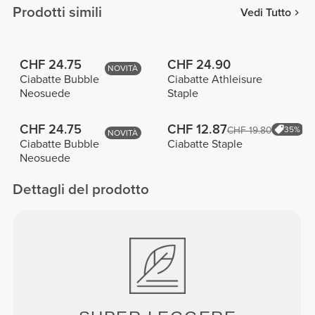
Prodotti simili
Vedi Tutto
CHF 24.75
CHF 24.90
NOVITÀ
Ciabatte Bubble
Ciabatte Athleisure
Neosuede
Staple
CHF 24.75
CHF 12.87
CHF 19.80
35%
NOVITÀ
Ciabatte Bubble
Ciabatte Staple
Neosuede
Dettagli del prodotto