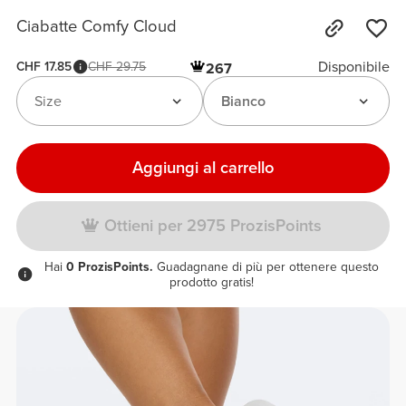
Ciabatte Comfy Cloud
Disponibile
CHF 17.85
CHF 29.75
267
Size
Bianco
Aggiungi al carrello
Ottieni per 2975 ProzisPoints
Hai
0 ProzisPoints.
Guadagnane di più per ottenere questo
prodotto gratis!