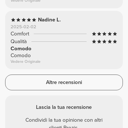
Vedere Originale
Nadine L.
2025-02-02
Comfort
Qualità
Comodo
Comodo
Vedere Originale
Altre recensioni
Lascia la tua recensione
Condividi la tua opinione con altri
clienti Prozis.