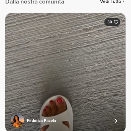
Dalla nostra comunità
Vedi Tutto
30
Federica Pacela