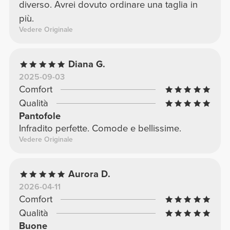
diverso. Avrei dovuto ordinare una taglia in
più.
Vedere Originale
Diana G.
2025-09-03
Comfort
Qualità
Pantofole
Infradito perfette. Comode e bellissime.
Vedere Originale
Aurora D.
2026-04-11
Comfort
Qualità
Buone