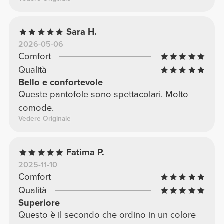
Sara H.
2026-05-06
Comfort
Qualità
Bello e confortevole
Queste pantofole sono spettacolari. Molto
comode.
Vedere Originale
Fatima P.
2025-11-10
Comfort
Qualità
Superiore
Questo è il secondo che ordino in un colore