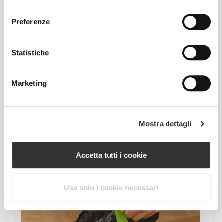
consenso
superare i tuoi limiti senza compromettere comfort
Preferenze
o controllo.
UN TOCCO EXTRA
Statistiche
Marketing
Mostra dettagli
Accetta tutti i cookie
Usa solo i cookie necessari