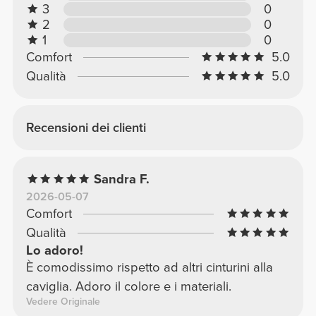
3
0
2
0
1
0
Comfort
5.0
Qualità
5.0
Recensioni dei clienti
Sandra F.
2026-05-07
Comfort
Qualità
Lo adoro!
È comodissimo rispetto ad altri cinturini alla
caviglia. Adoro il colore e i materiali.
Vedere Originale