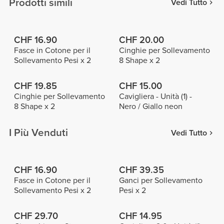
Prodotti simili
Vedi Tutto
CHF 16.90
CHF 20.00
Fasce in Cotone per il
Cinghie per Sollevamento
Sollevamento Pesi x 2
8 Shape x 2
CHF 19.85
CHF 15.00
Cinghie per Sollevamento
Cavigliera - Unità (1) -
8 Shape x 2
Nero / Giallo neon
I Più Venduti
Vedi Tutto
CHF 16.90
CHF 39.35
Fasce in Cotone per il
Ganci per Sollevamento
Sollevamento Pesi x 2
Pesi x 2
CHF 29.70
CHF 14.95