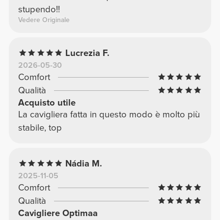
stupendo!!
Vedere Originale
Lucrezia F.
2026-05-30
Comfort
Qualità
Acquisto utile
La cavigliera fatta in questo modo è molto più
stabile, top
Nádia M.
2025-11-05
Comfort
Qualità
Cavigliere Optimaa