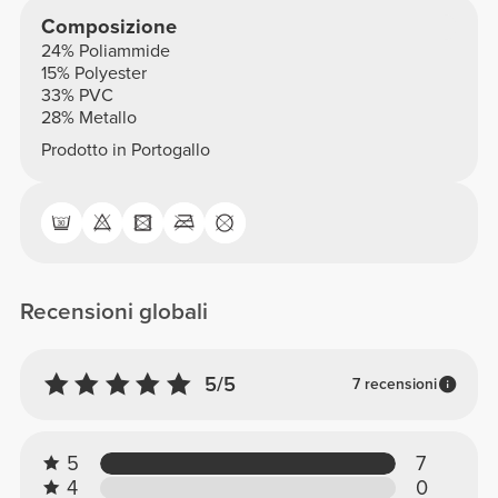
Composizione
24% Poliammide
15% Polyester
33% PVC
28% Metallo
Prodotto in Portogallo
Recensioni globali
5/5
7 recensioni
5
7
4
0