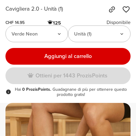
Cavigliera 2.0 - Unità (1)
Disponibile
125
CHF 14.95
Verde Neon
Unità (1)
Aggiungi al carrello
Ottieni per 1443 ProzisPoints
Hai
0 ProzisPoints.
Guadagnane di più per ottenere questo
prodotto gratis!