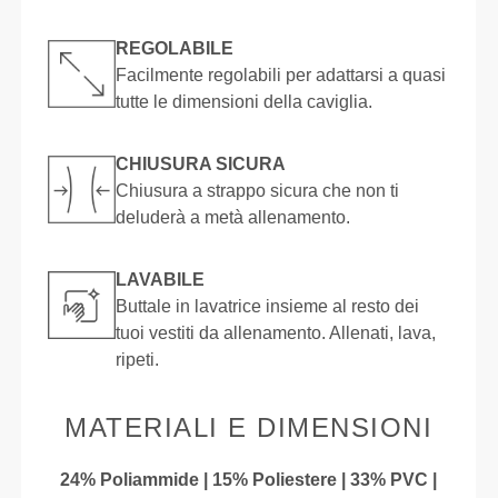
REGOLABILE
Facilmente regolabili per adattarsi a quasi
tutte le dimensioni della caviglia.
CHIUSURA SICURA
Chiusura a strappo sicura che non ti
deluderà a metà allenamento.
LAVABILE
Buttale in lavatrice insieme al resto dei
tuoi vestiti da allenamento. Allenati, lava,
ripeti.
MATERIALI E DIMENSIONI
24% Poliammide | 15% Poliestere | 33% PVC |