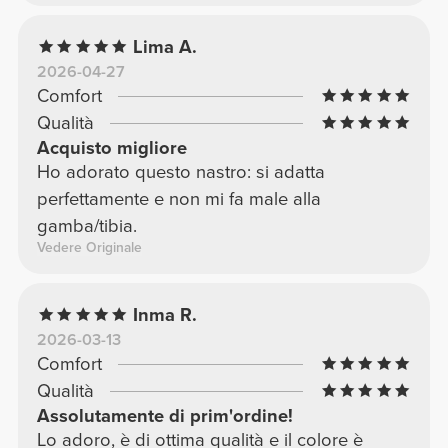
Lima A.
2026-04-27
Comfort
Qualità
Acquisto migliore
Ho adorato questo nastro: si adatta
perfettamente e non mi fa male alla
gamba/tibia.
Vedere Originale
Inma R.
2026-03-13
Comfort
Qualità
Assolutamente di prim'ordine!
Lo adoro, è di ottima qualità e il colore è