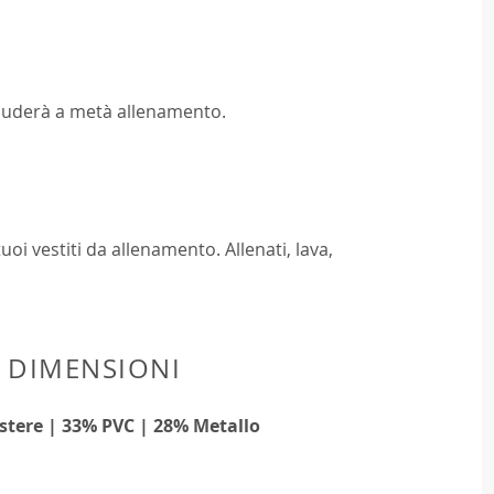
eluderà a metà allenamento.
tuoi vestiti da allenamento. Allenati, lava,
E DIMENSIONI
stere | 33% PVC | 28% Metallo