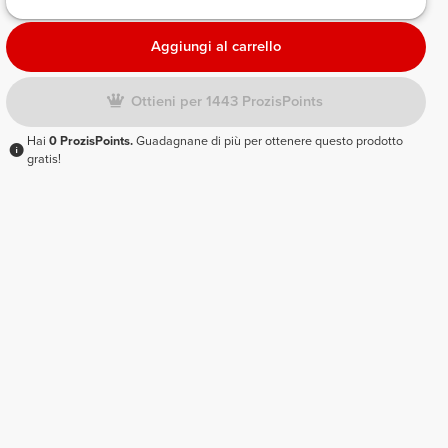
Aggiungi al carrello
Ottieni per 1443 ProzisPoints
Hai
0 ProzisPoints.
Guadagnane di più per ottenere questo prodotto
gratis!