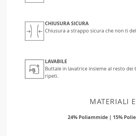
CHIUSURA SICURA
Chiusura a strappo sicura che non ti d
LAVABILE
Buttale in lavatrice insieme al resto dei 
ripeti.
MATERIALI 
24% Poliammide | 15% Polie