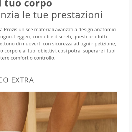
l tuo corpo
nzia le tue prestazioni
atura Prozis unisce materiali avanzati a design anatomici
ogno. Leggeri, comodi e discreti, questi prodotti
rmettono di muoverti con sicurezza ad ogni ripetizione,
 corpo e ai tuoi obiettivi, così potrai superare i tuoi
tere comfort o controllo.
CO EXTRA