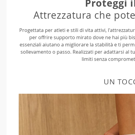
Proteggi i
Attrezzatura che pote
Progettata per atleti e stili di vita attivi, l'attrezz
per offrire supporto mirato dove ne hai più bis
essenziali aiutano a migliorare la stabilità e ti pe
sollevamento o passo. Realizzati per adattarsi al tuo
limiti senza compromet
UN TOC