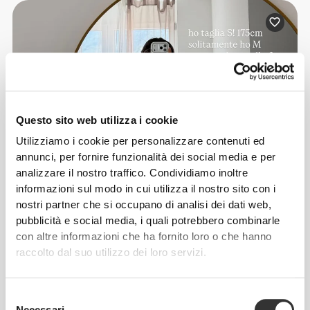
Questo sito web utilizza i cookie
Utilizziamo i cookie per personalizzare contenuti ed
annunci, per fornire funzionalità dei social media e per
analizzare il nostro traffico. Condividiamo inoltre
informazioni sul modo in cui utilizza il nostro sito con i
nostri partner che si occupano di analisi dei dati web,
pubblicità e social media, i quali potrebbero combinarle
con altre informazioni che ha fornito loro o che hanno
raccolto dal suo utilizzo dei loro servizi.
benny
Selezione
Necessari