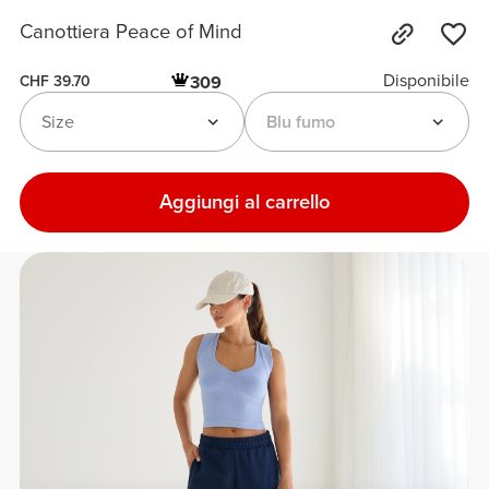
Canottiera Peace of Mind
Disponibile
309
CHF 39.70
Size
Blu fumo
Aggiungi al carrello