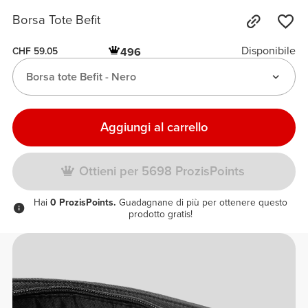
Borsa Tote Befit
Disponibile
496
CHF 59.05
Borsa tote Befit - Nero
Aggiungi al carrello
Ottieni per 5698 ProzisPoints
Hai
0 ProzisPoints.
Guadagnane di più per ottenere questo
prodotto gratis!