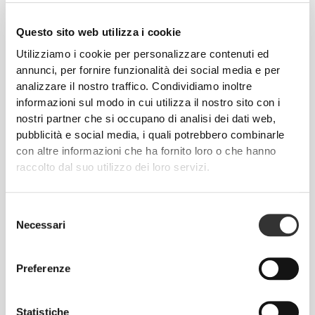
Questo sito web utilizza i cookie
Utilizziamo i cookie per personalizzare contenuti ed
annunci, per fornire funzionalità dei social media e per
analizzare il nostro traffico. Condividiamo inoltre
informazioni sul modo in cui utilizza il nostro sito con i
nostri partner che si occupano di analisi dei dati web,
DIMENSIONI
Larghezza:
53 cm
pubblicità e social media, i quali potrebbero combinarle
Altezza:
35 cm
Profondità:
20 cm
con altre informazioni che ha fornito loro o che hanno
raccolto dal suo utilizzo dei loro servizi.
Selezione
Necessari
del
consenso
Preferenze
TUNNEL
Statistiche