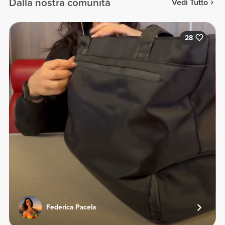
Dalla nostra comunità
Vedi Tutto
28
Federica Pacela