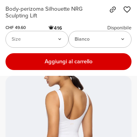
Body-perizoma Silhouette NRG
Sculpting Lift
Disponibile
416
CHF 49.60
Size
Bianco
Aggiungi al carrello