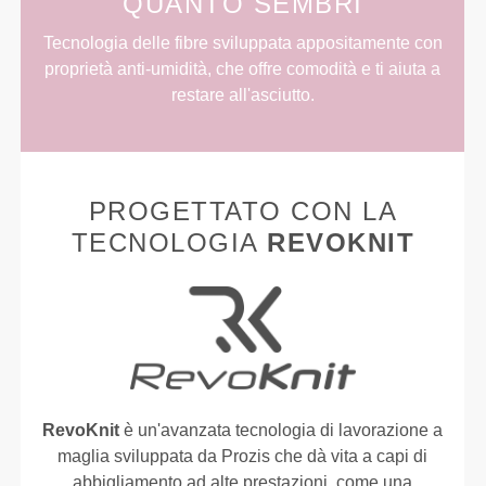
QUANTO SEMBRI
Tecnologia delle fibre sviluppata appositamente con
proprietà anti-umidità, che offre comodità e ti aiuta a
restare all'asciutto.
PROGETTATO CON LA
TECNOLOGIA
REVOKNIT
RevoKnit
è un'avanzata tecnologia di lavorazione a
maglia sviluppata da Prozis che dà vita a capi di
abbigliamento ad alte prestazioni, come una