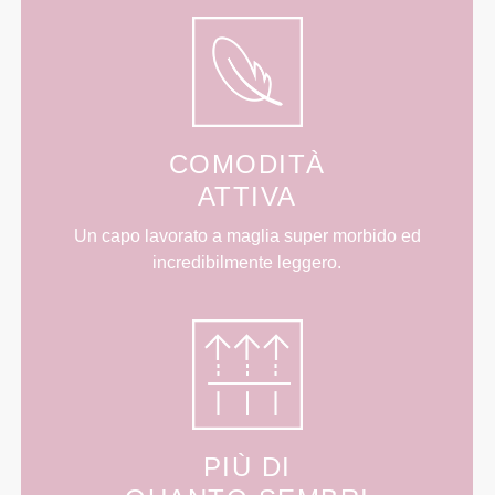
COMODITÀ
ATTIVA
Un capo lavorato a maglia super morbido ed
incredibilmente leggero.
PIÙ DI