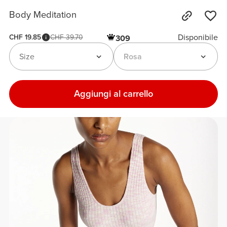
Body Meditation
Disponibile
CHF 19.85
CHF 39.70
309
Size
Rosa
Aggiungi al carrello