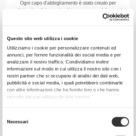
Ogni capo d'abbigliamento è stato creato per
adattarsi perfettamente al tuo corpo, perché non si
dovrebbe mai rinunciare a libertà di movimento e
comodità.
Questo sito web utilizza i cookie
Utilizziamo i cookie per personalizzare contenuti ed
annunci, per fornire funzionalità dei social media e per
analizzare il nostro traffico. Condividiamo inoltre
informazioni sul modo in cui utilizza il nostro sito con i
nostri partner che si occupano di analisi dei dati web,
pubblicità e social media, i quali potrebbero combinarle
con altre informazioni che ha fornito loro o che hanno
raccolto dal suo utilizzo dei loro servizi.
Selezione
Necessari
del
consenso