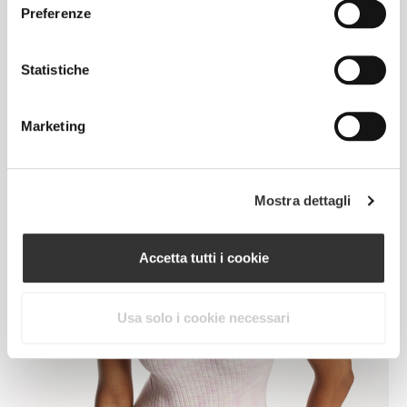
Preferenze
Statistiche
Se devi rimanere a casa, goditela
al meglio.
Marketing
Mostra dettagli
Accetta tutti i cookie
Usa solo i cookie necessari