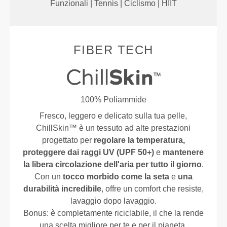
Funzionali | Tennis | Ciclismo | HIIT
FIBER TECH
100% Poliammide
Fresco, leggero e delicato sulla tua pelle,
ChillSkin™ è un tessuto ad alte prestazioni
progettato per
regolare la temperatura,
proteggere dai raggi UV (UPF 50+)
e
mantenere
la libera circolazione dell'aria per tutto il giorno
.
Con un
tocco morbido come la seta
e
una
durabilità incredibile
, offre un comfort che resiste,
lavaggio dopo lavaggio.
Bonus: è completamente riciclabile, il che la rende
una scelta migliore per te e per il pianeta.