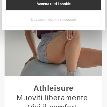
Accetta tutti i cookie
Usa solo i cookie necessari
Athleisure
Muoviti liberamente.