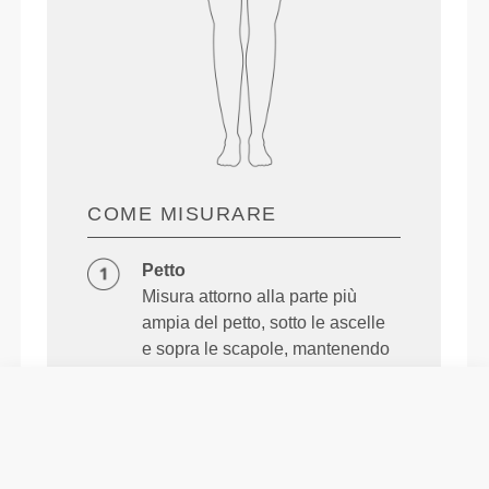
COME MISURARE
Petto
Misura attorno alla parte più
ampia del petto, sotto le ascelle
e sopra le scapole, mantenendo
il metro a livello.
Vita
Misura intorno alla tua linea di
vita naturale.