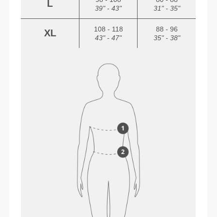
L
39" - 43"
31" - 35"
108 - 118
88 - 96
XL
43" - 47"
35" - 38"