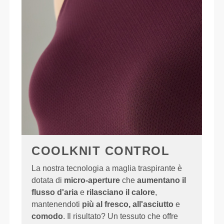
COOLKNIT CONTROL
La nostra tecnologia a maglia traspirante è
dotata di
micro-aperture
che
aumentano il
flusso d'aria
e
rilasciano il calore
,
mantenendoti
più al fresco, all'asciutto
e
comodo
. Il risultato? Un tessuto che offre