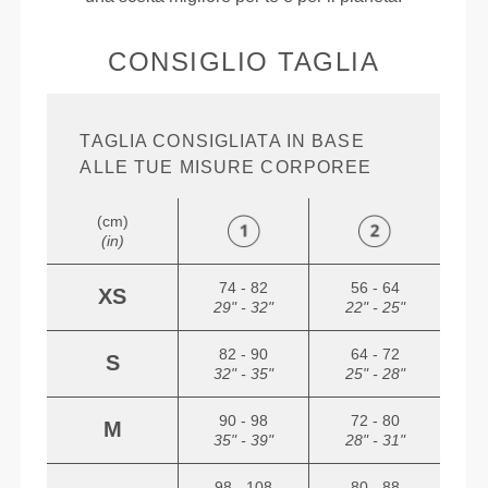
CONSIGLIO TAGLIA
TAGLIA CONSIGLIATA IN BASE
ALLE TUE MISURE CORPOREE
(cm)
(in)
74 - 82
56 - 64
XS
29" - 32"
22" - 25"
82 - 90
64 - 72
S
32" - 35"
25" - 28"
90 - 98
72 - 80
M
35" - 39"
28" - 31"
98 - 108
80 - 88