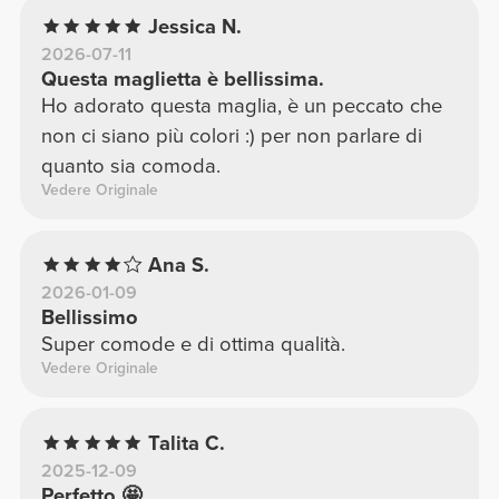
Jessica N.
2026-07-11
Questa maglietta è bellissima.
Ho adorato questa maglia, è un peccato che
non ci siano più colori :) per non parlare di
quanto sia comoda.
Vedere Originale
Ana S.
2026-01-09
Bellissimo
Super comode e di ottima qualità.
Vedere Originale
Talita C.
2025-12-09
Perfetto 🤩