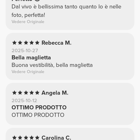
Dal vivo è bellissima tanto quanto lo è nelle
foto, perfetta!
Vedere Originale
Rebecca M.
2025-10-27
Bella maglietta
Buona vestibilità, bella maglietta
Vedere Originale
Angela M.
2025-10-12
OTTIMO PRODOTTO
OTTIMO PRODOTTO
Carolina C.