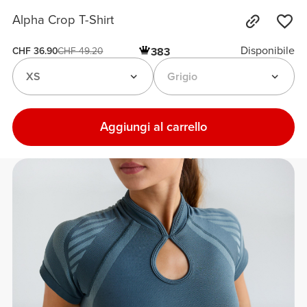
Alpha Crop T-Shirt
Disponibile
383
CHF 36.90
CHF 49.20
XS
Grigio
Aggiungi al carrello