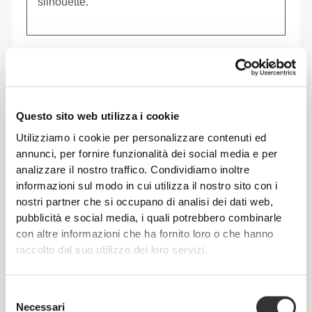
silhouette.
Questo sito web utilizza i cookie
Utilizziamo i cookie per personalizzare contenuti ed
annunci, per fornire funzionalità dei social media e per
analizzare il nostro traffico. Condividiamo inoltre
informazioni sul modo in cui utilizza il nostro sito con i
nostri partner che si occupano di analisi dei dati web,
pubblicità e social media, i quali potrebbero combinarle
con altre informazioni che ha fornito loro o che hanno
Muoversi comodamente e liberamente ogni
raccolto dal suo utilizzo dei loro servizi.
giorno, questo è il motto.
Selezione
Necessari
del