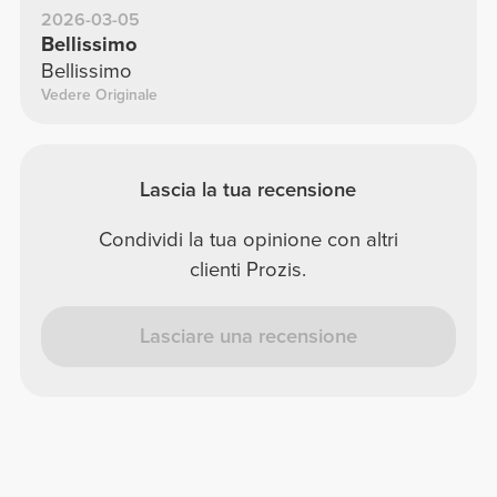
2026-03-05
Bellissimo
Bellissimo
Vedere Originale
Lascia la tua recensione
Condividi la tua opinione con altri
clienti Prozis.
Lasciare una recensione