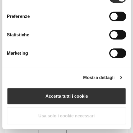
consenso
Preferenze
Statistiche
Marketing
Mostra dettagli
Totale libertà di movimento. La tua vestibilità
comoda e rilassata per un look casual.
Accetta tutti i cookie
TAGLIA CONSIGLIATA IN BASE ALLE TUE
Usa solo i cookie necessari
MISURE CORPOREE