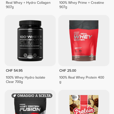
Real Whey + Hydro Collagen
100% Whey Prime + Creatine
907g
907g
CHF 54.95
CHF 25.00
100% Whey Hydro Isolate
100% Real Whey Protein 400
Clear 700g
g
OMAGGIO A SCELTA