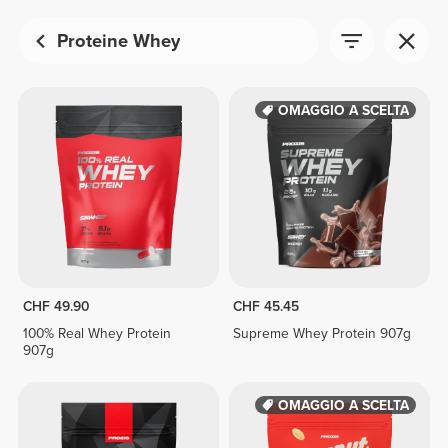
Proteine Whey
OMAGGIO A SCELTA
CHF 49.90
CHF 45.45
100% Real Whey Protein
Supreme Whey Protein 907g
907g
OMAGGIO A SCELTA