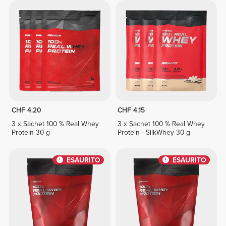
CHF 4.20
CHF 4.15
3 x Sachet 100 % Real Whey
3 x Sachet 100 % Real Whey
Protein 30 g
Protein - SilkWhey 30 g
ESAURITO
ESAURITO