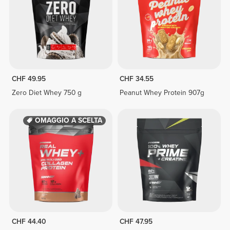
CHF 49.95
CHF 34.55
Zero Diet Whey 750 g
Peanut Whey Protein 907g
OMAGGIO A SCELTA
CHF 44.40
CHF 47.95