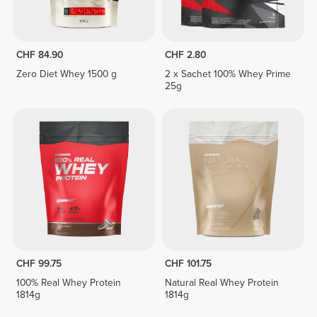
CHF 84.90
CHF 2.80
Zero Diet Whey 1500 g
2 x Sachet 100% Whey Prime
25g
CHF 99.75
CHF 101.75
100% Real Whey Protein
Natural Real Whey Protein
1814g
1814g