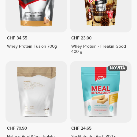
CHF 34.55
CHF 23.00
Whey Protein Fusion 700g
Whey Protein - Freakin Good
400 g
NOVITÀ
CHF 70.90
CHF 24.65
Natural Real Whey Isolate
Sostituto dei Pasti 800 g