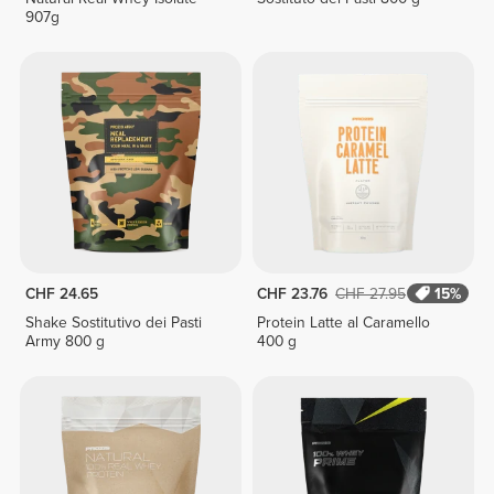
907g
CHF 24.65
CHF 23.76
CHF 27.95
15%
Shake Sostitutivo dei Pasti
Protein Latte al Caramello
Army 800 g
400 g