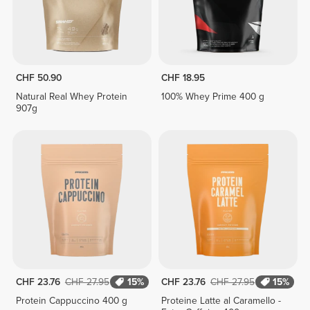
CHF 50.90
CHF 18.95
Natural Real Whey Protein
100% Whey Prime 400 g
907g
CHF 23.76
CHF 27.95
15%
CHF 23.76
CHF 27.95
15%
Protein Cappuccino 400 g
Proteine Latte al Caramello -