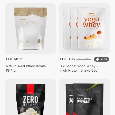
CHF 141.35
CHF 3.96
CHF 4.95
20%
Natural Real Whey Isolate
3 x Sachet Yogo Whey -
1814 g
High-Protein Shake 30g