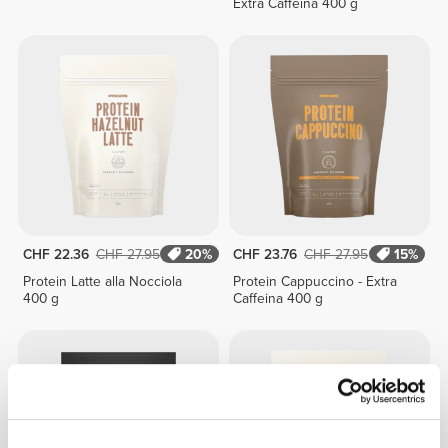
Extra Caffeina 400 g
CHF 22.36
CHF 27.95
20%
CHF 23.76
CHF 27.95
15%
Protein Latte alla Nocciola
Protein Cappuccino - Extra
400 g
Caffeina 400 g