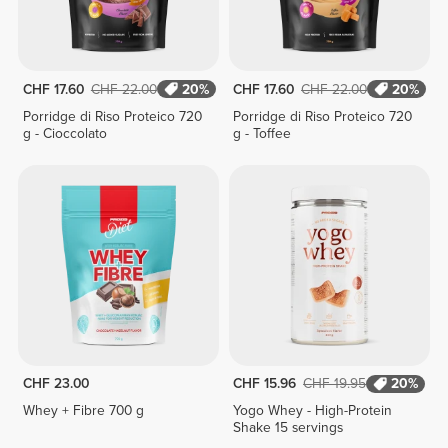
CHF 17.60
CHF 22.00
20%
CHF 17.60
CHF 22.00
20%
Porridge di Riso Proteico 720
Porridge di Riso Proteico 720
g - Cioccolato
g - Toffee
CHF 23.00
CHF 15.96
CHF 19.95
20%
Whey + Fibre 700 g
Yogo Whey - High-Protein
Shake 15 servings