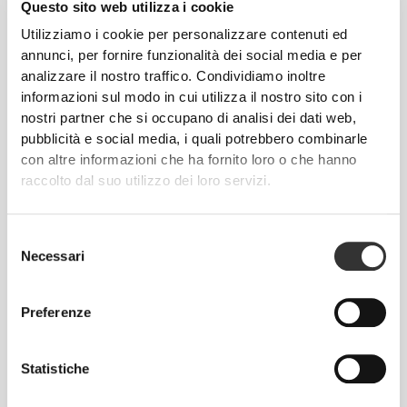
Questo sito web utilizza i cookie
Utilizziamo i cookie per personalizzare contenuti ed
annunci, per fornire funzionalità dei social media e per
analizzare il nostro traffico. Condividiamo inoltre
informazioni sul modo in cui utilizza il nostro sito con i
CHF 23.76
CHF 27.95
15%
CHF 52.95
nostri partner che si occupano di analisi dei dati web,
Protein Cappuccino - Extra
Collagene + Whey 900g
pubblicità e social media, i quali potrebbero combinarle
Caffeina 400 g
con altre informazioni che ha fornito loro o che hanno
raccolto dal suo utilizzo dei loro servizi.
Selezione
Necessari
del
consenso
Preferenze
Statistiche
CHF 23.76
CHF 27.95
15%
CHF 22.36
CHF 27.95
20%
Proteine Latte al Caramello -
Protein Latte alla Nocciola -