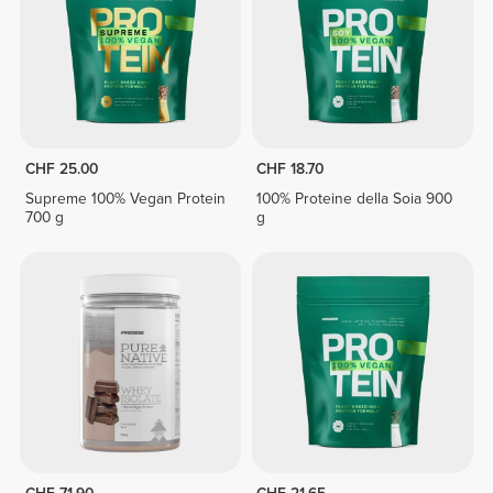
CHF 25.00
CHF 18.70
Supreme 100% Vegan Protein
100% Proteine della Soia 900
700 g
g