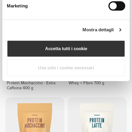
Extra Caffeina 400 g
Extra Caffeina 400 g
Marketing
Mostra dettagli
Accetta tutti i cookie
Usa solo i cookie necessari
CHF 22.36
CHF 27.95
20%
CHF 23.00
Protein Mochaccino - Extra
Whey + Fibre 700 g
Caffeina 400 g