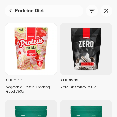
Proteine Diet
CHF 19.95
CHF 49.95
Vegetable Protein Freaking
Zero Diet Whey 750 g
Good 750g