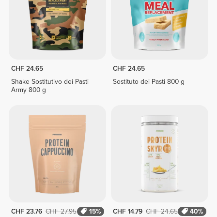
CHF 24.65
CHF 24.65
Shake Sostitutivo dei Pasti
Sostituto dei Pasti 800 g
Army 800 g
CHF 23.76
CHF 27.95
15%
CHF 14.79
CHF 24.65
40%