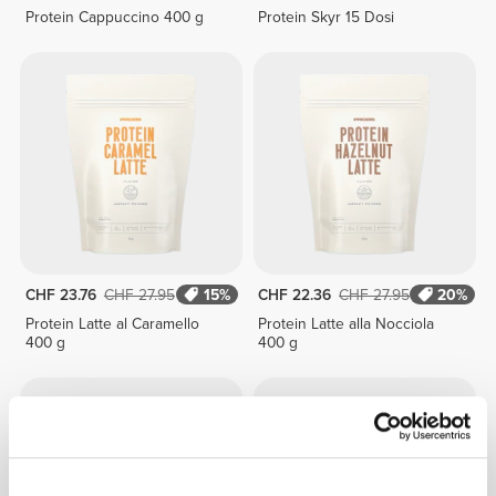
Protein Cappuccino 400 g
Protein Skyr 15 Dosi
CHF 23.76
CHF 27.95
15%
CHF 22.36
CHF 27.95
20%
Protein Latte al Caramello
Protein Latte alla Nocciola
400 g
400 g