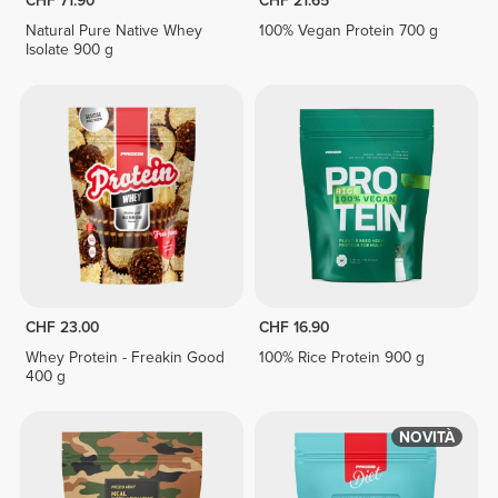
CHF 71.90
CHF 21.65
Natural Pure Native Whey
100% Vegan Protein 700 g
Isolate 900 g
CHF 23.00
CHF 16.90
Whey Protein - Freakin Good
100% Rice Protein 900 g
400 g
NOVITÀ