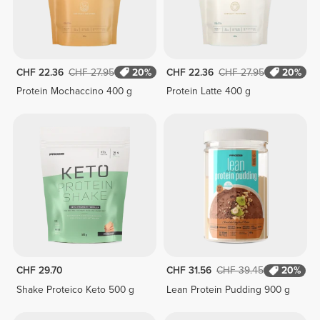
CHF 22.36
CHF 27.95
20%
CHF 22.36
CHF 27.95
20%
Protein Mochaccino 400 g
Protein Latte 400 g
CHF 29.70
CHF 31.56
CHF 39.45
20%
Shake Proteico Keto 500 g
Lean Protein Pudding 900 g