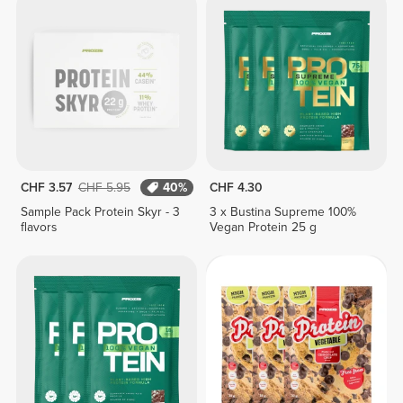
CHF 3.57
CHF 5.95
40%
CHF 4.30
Sample Pack Protein Skyr - 3
3 x Bustina Supreme 100%
flavors
Vegan Protein 25 g