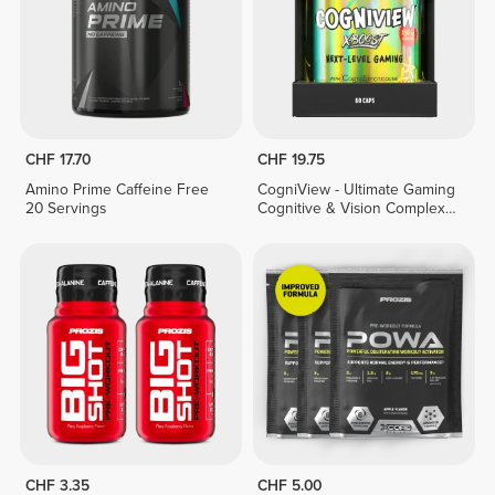
CHF 17.70
CHF 19.75
Amino Prime Caffeine Free
CogniView - Ultimate Gaming
20 Servings
Cognitive & Vision Complex -
60 caps
CHF 3.35
CHF 5.00