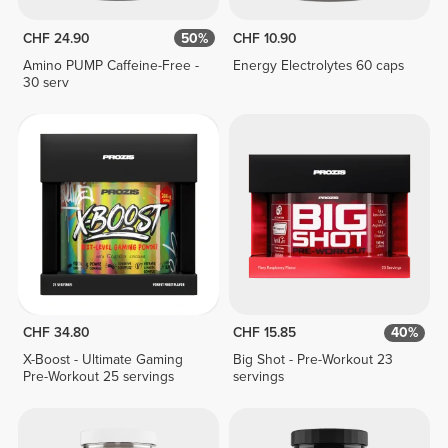
CHF 24.90
50%
CHF 10.90
Amino PUMP Caffeine-Free -
Energy Electrolytes 60 caps
30 serv
CHF 34.80
CHF 15.85
40%
X-Boost - Ultimate Gaming
Big Shot - Pre-Workout 23
Pre-Workout 25 servings
servings