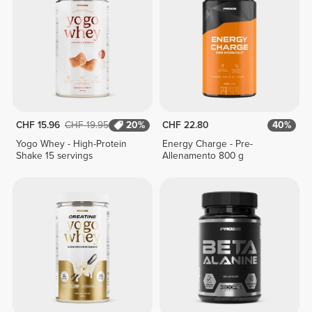
CHF 15.96
CHF 19.95
20%
CHF 22.80
40%
Yogo Whey - High-Protein
Energy Charge - Pre-
Shake 15 servings
Allenamento 800 g