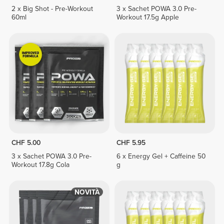
2 x Big Shot - Pre-Workout
3 x Sachet POWA 3.0 Pre-
60ml
Workout 17.5g Apple
CHF 5.00
CHF 5.95
3 x Sachet POWA 3.0 Pre-
6 x Energy Gel + Caffeine 50
Workout 17.8g Cola
g
NOVITÀ