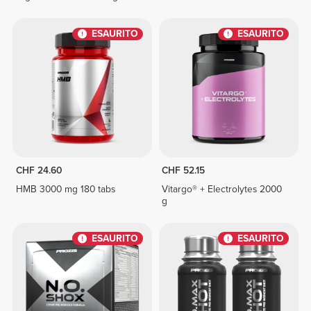
ESAURITO
ESAURITO
CHF 24.60
CHF 52.15
HMB 3000 mg 180 tabs
Vitargo® + Electrolytes 2000
g
ESAURITO
ESAURITO