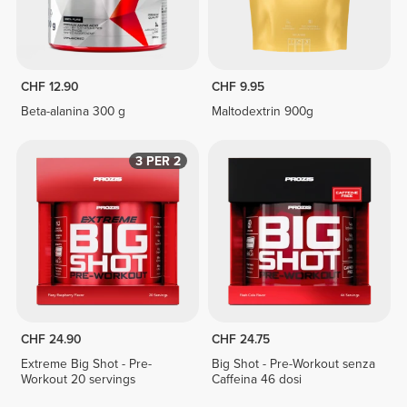
CHF 12.90
CHF 9.95
Beta-alanina 300 g
Maltodextrin 900g
3 PER 2
CHF 24.90
CHF 24.75
Extreme Big Shot - Pre-
Big Shot - Pre-Workout senza
Workout 20 servings
Caffeina 46 dosi