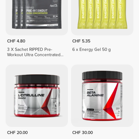
CHF 4.80
CHF 5.35
3 X Sachet RIPPED Pre-
6 x Energy Gel 50 g
Workout Ultra Concentrated
12.3 g
CHF 20.00
CHF 30.00