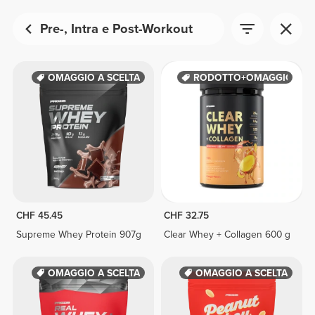
Pre-, Intra e Post-Workout
OMAGGIO A SCELTA
PRODOTTO+OMAGGIO
CHF 45.45
CHF 32.75
Supreme Whey Protein 907g
Clear Whey + Collagen 600 g
OMAGGIO A SCELTA
OMAGGIO A SCELTA