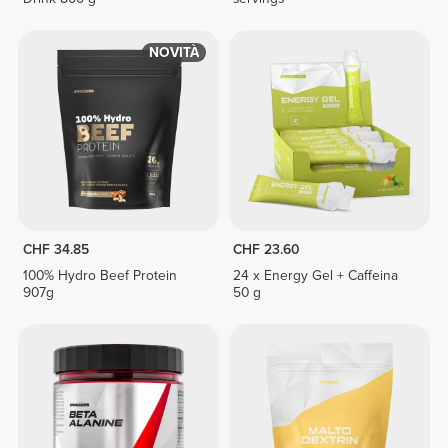
NOVITÀ
CHF 34.85
CHF 23.60
100% Hydro Beef Protein
24 x Energy Gel + Caffeina
907g
50 g