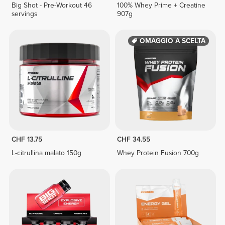
Big Shot - Pre-Workout 46
100% Whey Prime + Creatine
servings
907g
OMAGGIO A SCELTA
CHF 13.75
CHF 34.55
L-citrullina malato 150g
Whey Protein Fusion 700g