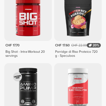
CHF 17.70
CHF 17.60
CHF 22.00
20%
Big Shot - Intra-Workout 20
Porridge di Riso Proteico 720
servings
g - Speculoos