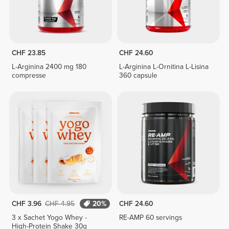
CHF 23.85
CHF 24.60
L-Arginina 2400 mg 180
L-Arginina L-Ornitina L-Lisina
compresse
360 capsule
CHF 3.96
CHF 4.95
20%
CHF 24.60
3 x Sachet Yogo Whey -
RE-AMP 60 servings
High-Protein Shake 30g