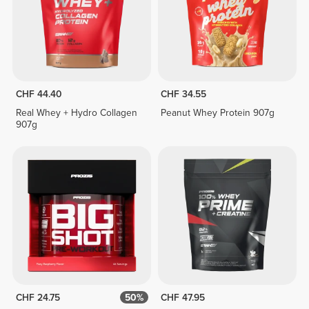
CHF 44.40
CHF 34.55
Real Whey + Hydro Collagen
Peanut Whey Protein 907g
907g
CHF 24.75
50%
CHF 47.95