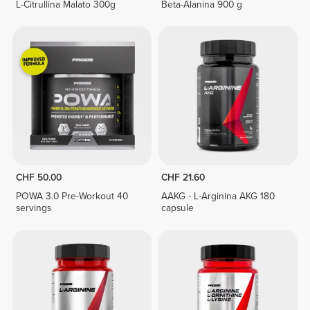
L-Citrullina Malato 300g
Beta-Alanina 900 g
CHF 50.00
CHF 21.60
POWA 3.0 Pre-Workout 40
AAKG - L-Arginina AKG 180
servings
capsule