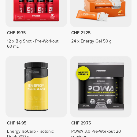
CHF 19.75
CHF 21.25
12 x Big Shot - Pre-Workout
24 x Energy Gel 50 g
60 mL
CHF 14.95
CHF 29.75
Energy IsoCarb - Isotonic
POWA 3.0 Pre-Workout 20
Drink 800 g
servings