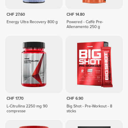
CHF 27.60
CHF 14.80
Energy Ultra Recovery 800 g
Powered - Caffè Pre-
Allenamento 250 g
CHF 17.70
CHF 6.90
L-Citrullina 2250 mg 90
Big Shot - Pre-Workout - 8
compresse
sticks