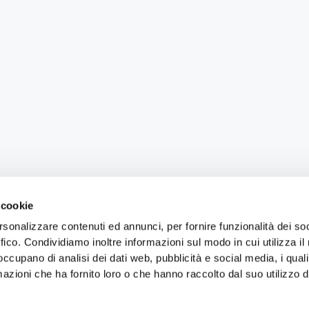
 cookie
rsonalizzare contenuti ed annunci, per fornire funzionalità dei so
ffico. Condividiamo inoltre informazioni sul modo in cui utilizza il 
 occupano di analisi dei dati web, pubblicità e social media, i qual
azioni che ha fornito loro o che hanno raccolto dal suo utilizzo d