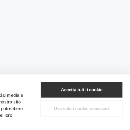
Accetta tutti i cookie
cial media e
nostro sito
i potrebbero
Usa solo i cookie necessari
ei loro