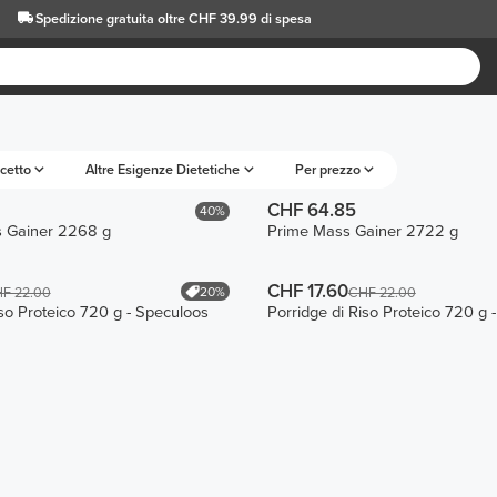
Spedizione gratuita oltre CHF 39.99 di spesa
cetto
Altre Esigenze Dietetiche
Per prezzo
CHF 64.85
40%
 Gainer 2268 g
Prime Mass Gainer 2722 g
CHF 17.60
20%
F 22.00
CHF 22.00
iso Proteico 720 g - Speculoos
Porridge di Riso Proteico 720 g -