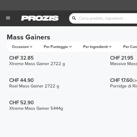
Mass Gainers
Occasioni
Per Punteggio
Per Ingredienti
Per Con
CHF 32.85
CHF 21.95
Xtreme Mass Gainer 2722 g
Massive Mass
CHF 44.90
CHF 17.60
CH
Real Mass Gainer 2722 g
Porridge di R
CHF 52.90
Xtreme Mass Gainer 5444g