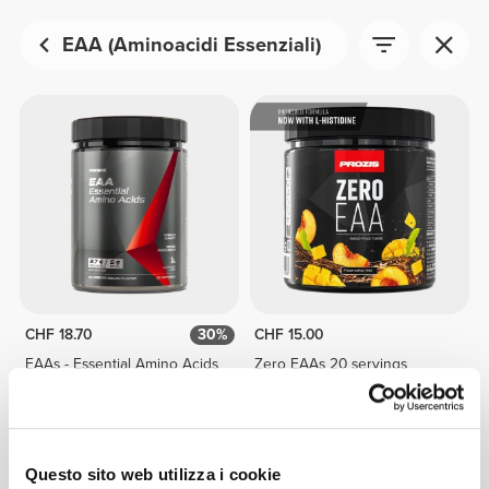
EAA (Aminoacidi Essenziali)
CHF 18.70
30%
CHF 15.00
EAAs - Essential Amino Acids
Zero EAAs 20 servings
30 dosi
Questo sito web utilizza i cookie