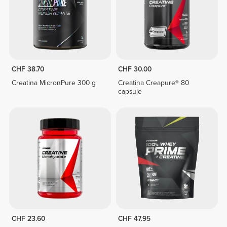
CHF 38.70
CHF 30.00
Creatina MicronPure 300 g
Creatina Creapure® 80
capsule
CHF 23.60
CHF 47.95