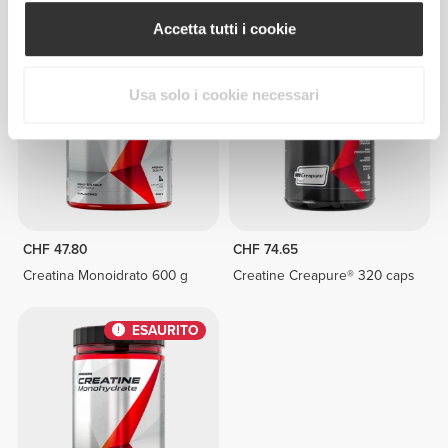
Accetta tutti i cookie
Usa solo i cookie necessari
CHF 47.80
CHF 74.65
Creatina Monoidrato 600 g
Creatine Creapure® 320 caps
ESAURITO