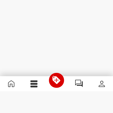
Informazioni Utili
Unisciti a noi