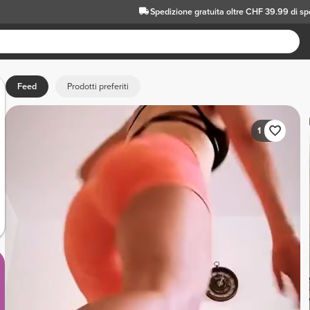
Spedizione gratuita oltre CHF 39.99 di s
Feed
Prodotti preferiti
1