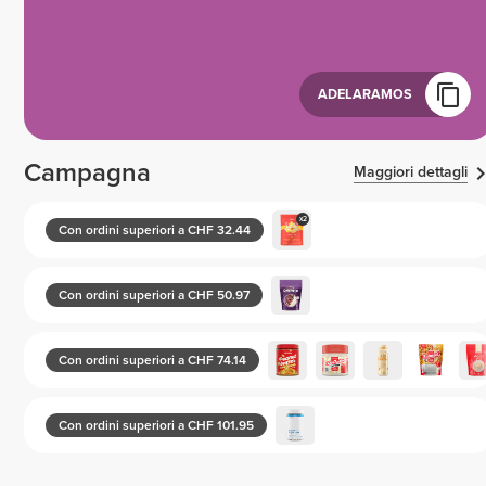
ADELARAMOS
Campagna
Maggiori dettagli
x2
Con ordini superiori a CHF 32.44
Con ordini superiori a CHF 50.97
Con ordini superiori a CHF 74.14
Con ordini superiori a CHF 101.95