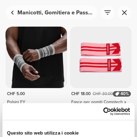
Manicotti, Gomitiera e Passamontagna
CHF 5.00
CHF 18.00
CHF 30.00
40%
Polsini EY
Fasce per gomiti Comptech x
2
Questo sito web utilizza i cookie