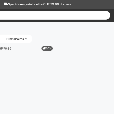
Spedizione gratuita oltre CHF 39.99 di spesa
ProzisPoints
60%
F 79.35