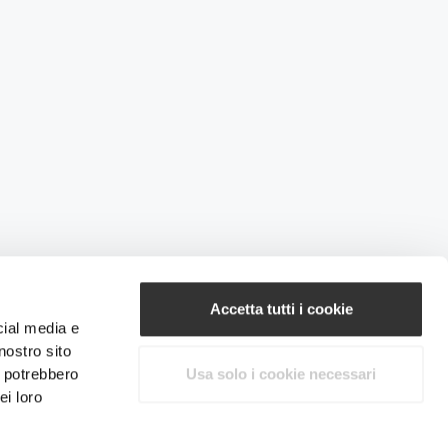
Accetta tutti i cookie
cial media e
nostro sito
i potrebbero
Usa solo i cookie necessari
ei loro