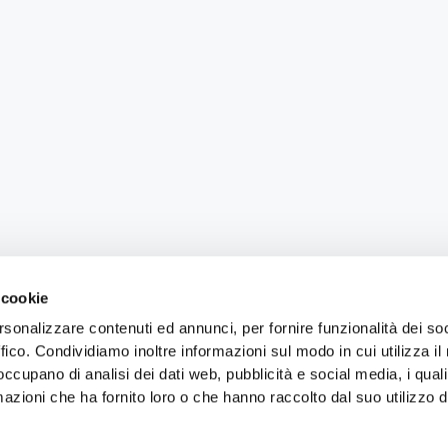
 cookie
rsonalizzare contenuti ed annunci, per fornire funzionalità dei so
ffico. Condividiamo inoltre informazioni sul modo in cui utilizza il 
 occupano di analisi dei dati web, pubblicità e social media, i qual
azioni che ha fornito loro o che hanno raccolto dal suo utilizzo d