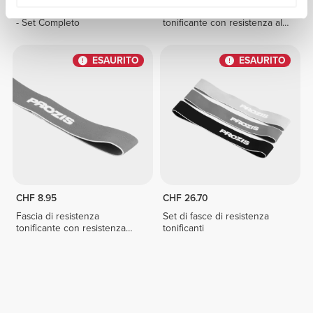
Fasce di Resistenza Elastiche
Fascia di resistenza
- Set Completo
tonificante con resistenza alta
- Nero
ESAURITO
ESAURITO
CHF 8.95
CHF 26.70
Fascia di resistenza
Set di fasce di resistenza
tonificante con resistenza
tonificanti
media - Grigio scuro