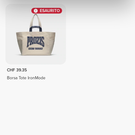
ESAURITO
CHF 39.35
Borsa Tote IronMode