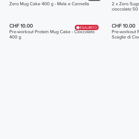
Zero Mug Cake 400 g - Mela e Cannella
2 x Zero Suga
cioccolato 50
CHF 10.00
CHF 10.00
ESAURITO
Pre-workout Protein Mug Cake - Cioccolato
Pre-workout P
400 g
Scaglie di Ci