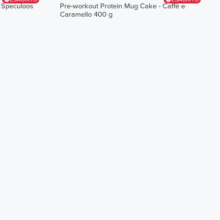
 Speculoos
Pre-workout Protein Mug Cake - Caffè e
Caramello 400 g