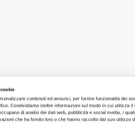
 cookie
rsonalizzare contenuti ed annunci, per fornire funzionalità dei so
ffico. Condividiamo inoltre informazioni sul modo in cui utilizza il 
 occupano di analisi dei dati web, pubblicità e social media, i qual
azioni che ha fornito loro o che hanno raccolto dal suo utilizzo d