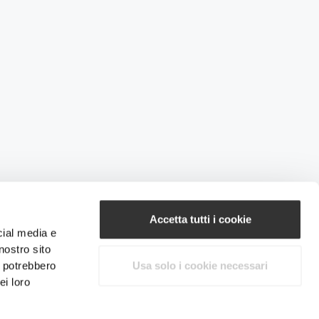
Accetta tutti i cookie
cial media e
nostro sito
i potrebbero
Usa solo i cookie necessari
ei loro