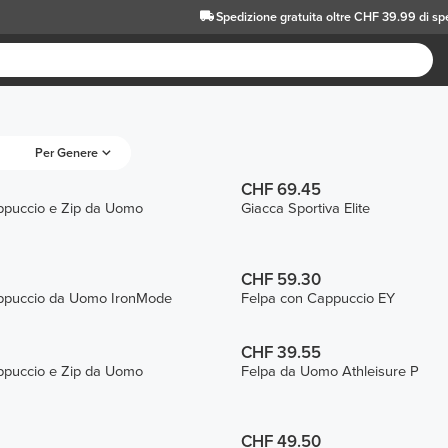
Spedizione gratuita oltre CHF 39.99 di sp
Per Genere
CHF 69.45
ppuccio e Zip da Uomo
Giacca Sportiva Elite
CHF 59.30
ppuccio da Uomo IronMode
Felpa con Cappuccio EY
CHF 39.55
ppuccio e Zip da Uomo
Felpa da Uomo Athleisure P
CHF 49.50