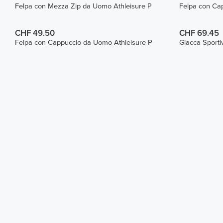
Felpa con Mezza Zip da Uomo Athleisure P
Felpa con Ca
CHF 49.50
CHF 69.45
Felpa con Cappuccio da Uomo Athleisure P
Giacca Sportiv