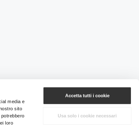
Accetta tutti i cookie
cial media e
nostro sito
i potrebbero
Usa solo i cookie necessari
ei loro