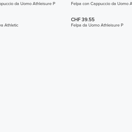
ppuccio da Uomo Athleisure P
Felpa con Cappuccio da Uomo At
CHF 39.55
a Athletic
Felpa da Uomo Athleisure P