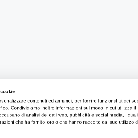
 cookie
rsonalizzare contenuti ed annunci, per fornire funzionalità dei so
ffico. Condividiamo inoltre informazioni sul modo in cui utilizza il 
 occupano di analisi dei dati web, pubblicità e social media, i qual
azioni che ha fornito loro o che hanno raccolto dal suo utilizzo d