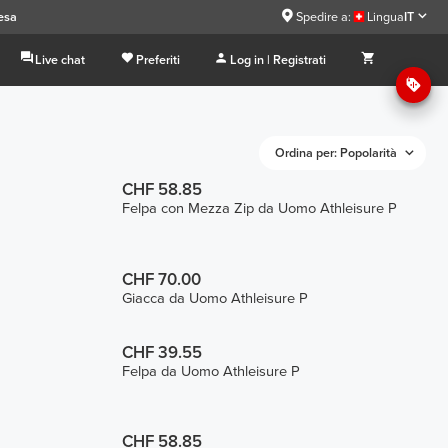
esa
Spedire a:
Lingua
IT
Live chat
Preferiti
Log in | Registrati
Ordina per: Popolarità
CHF 58.85
Felpa con Mezza Zip da Uomo Athleisure P
CHF 70.00
Giacca da Uomo Athleisure P
CHF 39.55
Felpa da Uomo Athleisure P
CHF 58.85