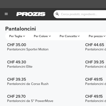
Pantaloncini
Per Taglia
Per Colore
Per Concetto
Per prezzo
CHF 35.00
CHF 44.65
Pantaloncini Sportivi Motion
Pantaloncini
CHF 49.30
CHF 39.35
Pantaloncini Elite
Pantaloncini 
CHF 39.35
CHF 49.15
Pantaloncini da Corsa Rush
Pantaloncini d
CHF 29.70
CHF 49.15
Pantaloncini da 5" PowerMove
Pantaloncini d