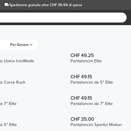
Spedizione gratuita oltre CHF 39.99 di spesa
Per Genere
CHF 49.25
 da Uomo IronMode
Pantaloncini Elite
CHF 49.15
da Corsa Rush
Pantaloncini da 5" Elite
CHF 49.15
a 7" Elite
Pantaloncini da 7" Elite
CHF 35.00
a 5" Elite
Pantaloncini Sportivi Motion