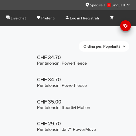
Spedire a:
Lingua
IT
Live chat
Preferiti
Log in | Registrati
Ordina per: Popolarità
CHF 34.70
Pantaloncini PowerFleece
CHF 34.70
Pantaloncini PowerFleece
CHF 35.00
Pantaloncini Sportivi Motion
CHF 29.70
Pantaloncini da 7" PowerMove