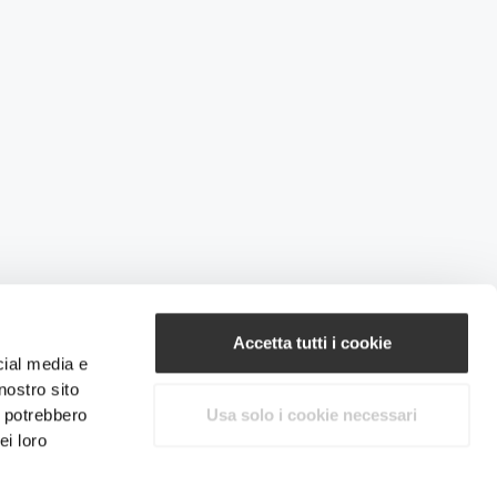
Accetta tutti i cookie
cial media e
nostro sito
i potrebbero
Usa solo i cookie necessari
ei loro