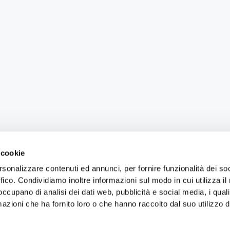
 cookie
rsonalizzare contenuti ed annunci, per fornire funzionalità dei so
ffico. Condividiamo inoltre informazioni sul modo in cui utilizza il 
 occupano di analisi dei dati web, pubblicità e social media, i qual
azioni che ha fornito loro o che hanno raccolto dal suo utilizzo d