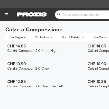
Calze a Compressione
Per Taglia
Per Colore
Tipo di Calzino
Per Concet
CHF 14.85
CHF 14.85
Calzini Comptech 2.0 Knee-High
Calzini Comp
CHF 10.90
CHF 10.90
Calzini Comptech 2.0 Crew
Calzini Comp
CHF 12.85
CHF 10.85
Calzini Comptech 2.0 Over The Calf
Calzini Comp