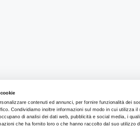
 cookie
rsonalizzare contenuti ed annunci, per fornire funzionalità dei so
ffico. Condividiamo inoltre informazioni sul modo in cui utilizza il 
 occupano di analisi dei dati web, pubblicità e social media, i qual
azioni che ha fornito loro o che hanno raccolto dal suo utilizzo d