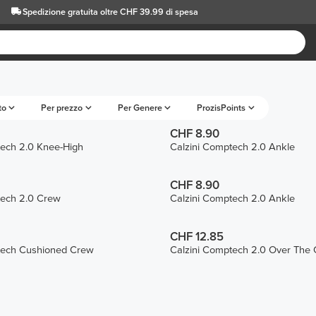
Spedizione gratuita oltre CHF 39.99 di spesa
to
Per prezzo
Per Genere
ProzisPoints
CHF 8.90
tech 2.0 Knee-High
Calzini Comptech 2.0 Ankle
CHF 8.90
tech 2.0 Crew
Calzini Comptech 2.0 Ankle
CHF 12.85
tech Cushioned Crew
Calzini Comptech 2.0 Over The 