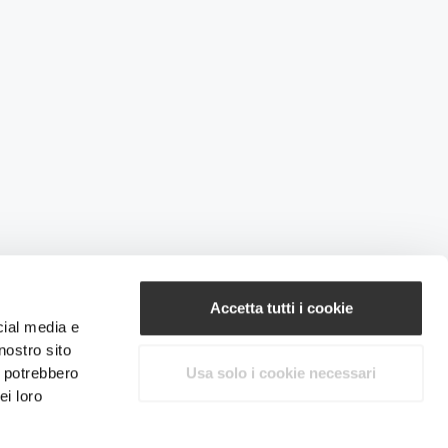
Accetta tutti i cookie
cial media e
nostro sito
i potrebbero
Usa solo i cookie necessari
ei loro