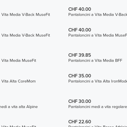
CHF 40.00
a Vita Media V-Back MuseFit
Pantaloncini a Vita Media V-Bac
CHF 40.00
a Vita Media V-Back MuseFit
Pantaloncini a Vita Media MuseF
CHF 39.85
a Vita Media MuseFit
Pantaloncini a Vita Media BFF
CHF 35.00
a Vita Alta CoreMom
Pantaloncini a Vita Alta IronMod
CHF 30.00
edi a vita alta Alpine
Pantaloncini medi a vita regolar
CHF 22.60