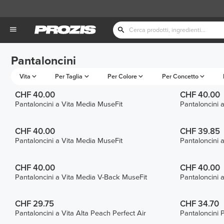
Pantaloncini
Vita
Per Taglia
Per Colore
Per Concetto
CHF 40.00
CHF 40.00
Pantaloncini a Vita Media MuseFit
Pantaloncini 
CHF 40.00
CHF 39.85
Pantaloncini a Vita Media MuseFit
Pantaloncini 
CHF 40.00
CHF 40.00
Pantaloncini a Vita Media V-Back MuseFit
Pantaloncini 
CHF 29.75
CHF 34.70
Pantaloncini a Vita Alta Peach Perfect Air
Pantaloncini