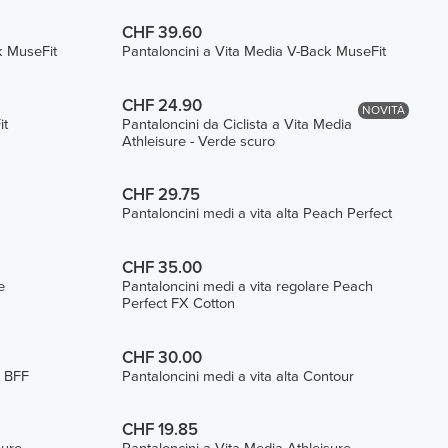
CHF 39.60
k MuseFit
Pantaloncini a Vita Media V-Back MuseFit
CHF 24.90
NOVITÀ
it
Pantaloncini da Ciclista a Vita Media
Athleisure - Verde scuro
CHF 29.75
Pantaloncini medi a vita alta Peach Perfect
CHF 35.00
e
Pantaloncini medi a vita regolare Peach
Perfect FX Cotton
CHF 30.00
e BFF
Pantaloncini medi a vita alta Contour
CHF 19.85