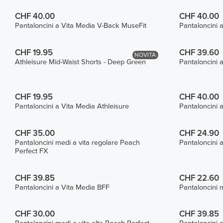
CHF 40.00
CHF 40.00
Pantaloncini a Vita Media V-Back MuseFit
Pantaloncini 
CHF 19.95
CHF 39.60
NOVITÀ
Athleisure Mid-Waist Shorts - Deep Green
Pantaloncini 
CHF 19.95
CHF 40.00
Pantaloncini a Vita Media Athleisure
Pantaloncini 
CHF 35.00
CHF 24.90
Pantaloncini medi a vita regolare Peach
Pantaloncini 
Perfect FX
CHF 39.85
CHF 22.60
Pantaloncini a Vita Media BFF
Pantaloncini m
CHF 30.00
CHF 39.85