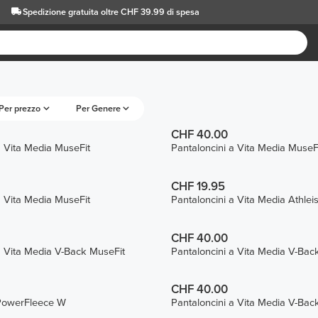
Spedizione gratuita oltre CHF 39.99 di spesa
Per prezzo
Per Genere
CHF 40.00
a Vita Media MuseFit
Pantaloncini a Vita Media MuseF
CHF 19.95
a Vita Media MuseFit
Pantaloncini a Vita Media Athlei
CHF 40.00
a Vita Media V-Back MuseFit
Pantaloncini a Vita Media V-Bac
CHF 40.00
 PowerFleece W
Pantaloncini a Vita Media V-Bac