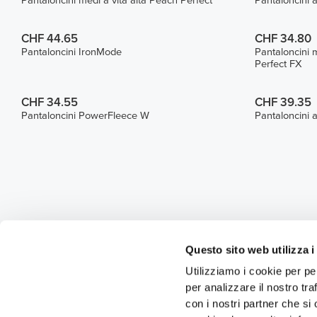
Pantaloncini medi a vita alta Peach Perfect
Pantaloncini 
CHF 44.65
CHF 34.80
Pantaloncini IronMode
Pantaloncini 
Perfect FX
CHF 34.55
CHF 39.35
Pantaloncini PowerFleece W
Pantaloncini 
Questo sito web utilizza i
Utilizziamo i cookie per pe
per analizzare il nostro tra
con i nostri partner che si