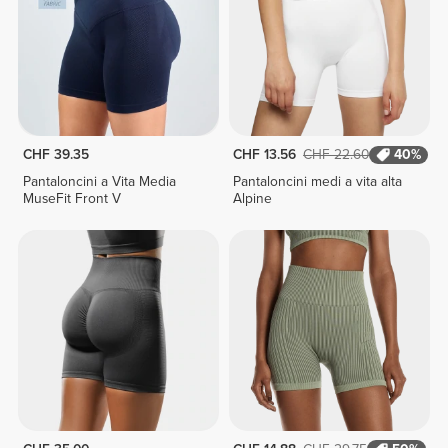
CHF 39.35
CHF 13.56
CHF 22.60
40%
Pantaloncini a Vita Media
Pantaloncini medi a vita alta
MuseFit Front V
Alpine