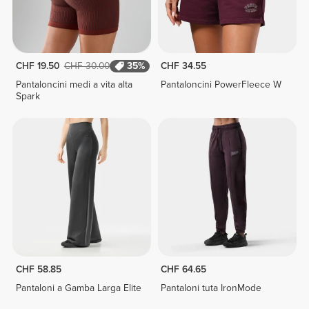
CHF 19.50
CHF 30.00
35%
CHF 34.55
Pantaloncini medi a vita alta
Pantaloncini PowerFleece W
Spark
CHF 58.85
CHF 64.65
Pantaloni a Gamba Larga Elite
Pantaloni tuta IronMode