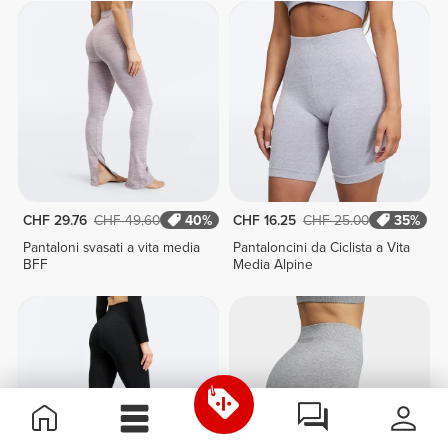
CHF 29.76
CHF 49.60
40%
CHF 16.25
CHF 25.00
35%
Pantaloni svasati a vita media
Pantaloncini da Ciclista a Vita
BFF
Media Alpine