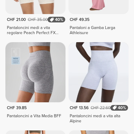
CHF 21.00
CHF 35.00
40%
CHF 49.35
Pantaloncini medi a vita
Pantaloni a Gamba Larga
regolare Peach Perfect FX
Athleisure
Cotton
CHF 39.85
CHF 13.56
CHF 22.60
40%
Pantaloncini a Vita Media BFF
Pantaloncini medi a vita alta
Alpine