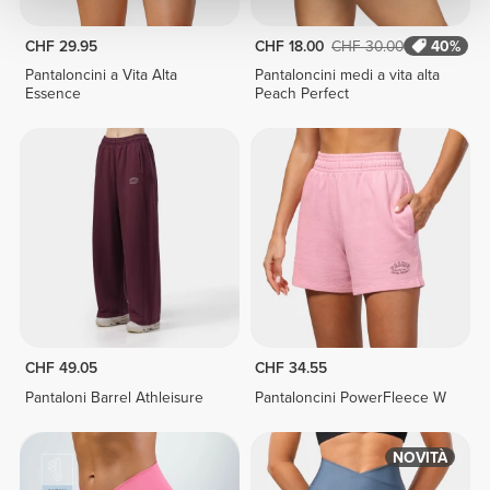
CHF 29.95
CHF 18.00
CHF 30.00
40%
Pantaloncini a Vita Alta
Pantaloncini medi a vita alta
Essence
Peach Perfect
CHF 49.05
CHF 34.55
Pantaloni Barrel Athleisure
Pantaloncini PowerFleece W
NOVITÀ