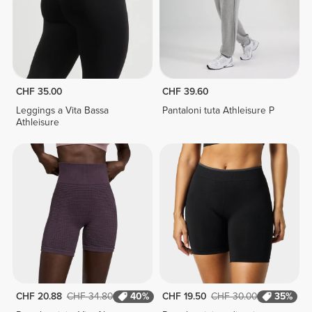
CHF 35.00
CHF 39.60
Leggings a Vita Bassa
Pantaloni tuta Athleisure P
Athleisure
CHF 20.88
CHF 34.80
40%
CHF 19.50
CHF 30.00
35%