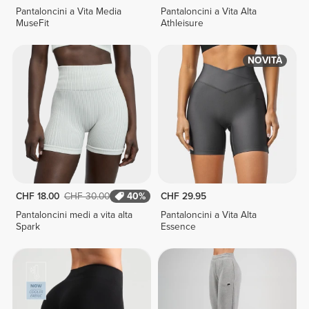
Pantaloncini a Vita Media
Pantaloncini a Vita Alta
MuseFit
Athleisure
NOVITÀ
CHF 18.00
CHF 30.00
40%
CHF 29.95
Pantaloncini medi a vita alta
Pantaloncini a Vita Alta
Spark
Essence