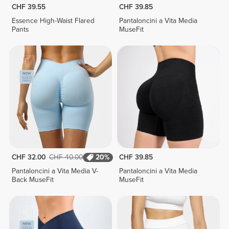
CHF 39.55
CHF 39.85
Essence High-Waist Flared
Pantaloncini a Vita Media
Pants
MuseFit
CHF 32.00
CHF 40.00
20%
CHF 39.85
Pantaloncini a Vita Media V-
Pantaloncini a Vita Media
Back MuseFit
MuseFit