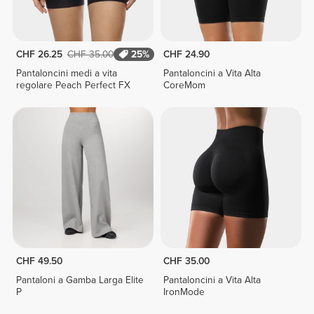
CHF 26.25
CHF 35.00
25%
CHF 24.90
Pantaloncini medi a vita
Pantaloncini a Vita Alta
regolare Peach Perfect FX
CoreMom
CHF 49.50
CHF 35.00
Pantaloni a Gamba Larga Elite
Pantaloncini a Vita Alta
P
IronMode