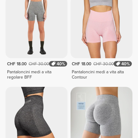
CHF 18.00
CHF 30.00
40%
CHF 18.00
CHF 30.00
40%
Pantaloncini medi a vita
Pantaloncini medi a vita alta
regolare BFF
Contour