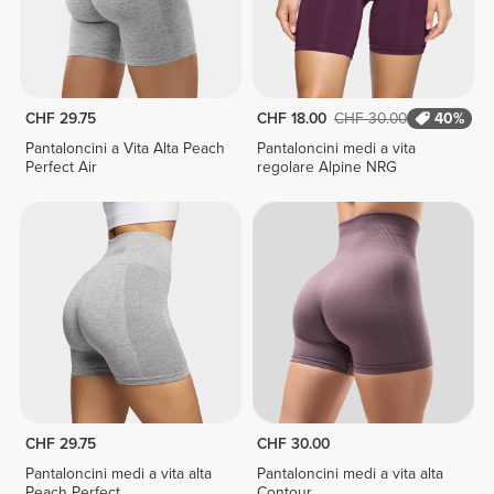
CHF 29.75
CHF 18.00
CHF 30.00
40%
Pantaloncini a Vita Alta Peach
Pantaloncini medi a vita
Perfect Air
regolare Alpine NRG
CHF 29.75
CHF 30.00
Pantaloncini medi a vita alta
Pantaloncini medi a vita alta
Peach Perfect
Contour