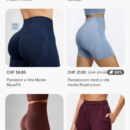
CHF 59.85
CHF 21.00
CHF 30.00
30%
Pantaloni a Vita Media
Pantaloncini medi a vita
MuseFit
media Roadrunner