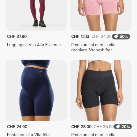
CHF 37.90
CHF 12.13
CHF 24.25
50%
Leggings a Vita Alta Essence
Pantaloncini medi a vita
regolare Shapeshifter
CHF 24.90
CHF 28.00
CHF 35.00
20%
Pantaloncini a Vita Alta
Pantaloncini medi a vita