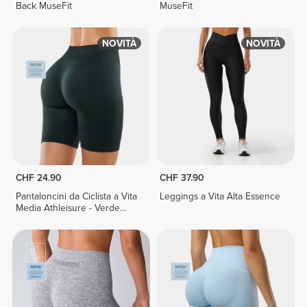
Back MuseFit
MuseFit
NOVITÀ
NOVITÀ
CHF 24.90
CHF 37.90
Pantaloncini da Ciclista a Vita
Leggings a Vita Alta Essence
Media Athleisure - Verde
scuro