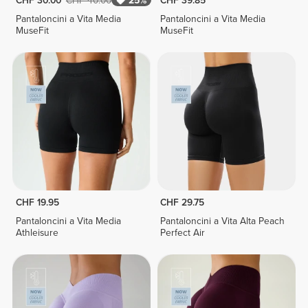
CHF 30.00
CHF 40.00
25%
CHF 39.85
Pantaloncini a Vita Media
Pantaloncini a Vita Media
MuseFit
MuseFit
CHF 19.95
CHF 29.75
Pantaloncini a Vita Media
Pantaloncini a Vita Alta Peach
Athleisure
Perfect Air