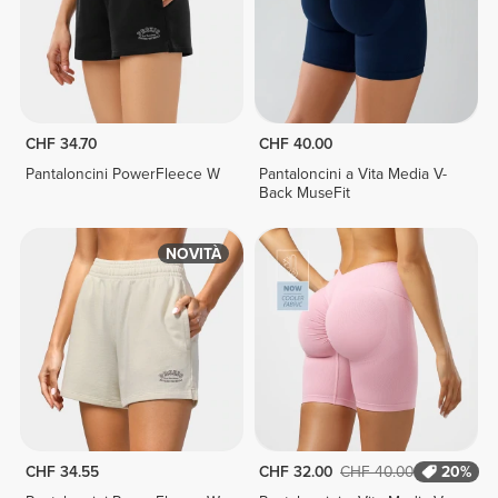
CHF 34.70
CHF 40.00
Pantaloncini PowerFleece W
Pantaloncini a Vita Media V-
Back MuseFit
NOVITÀ
CHF 34.55
CHF 32.00
CHF 40.00
20%