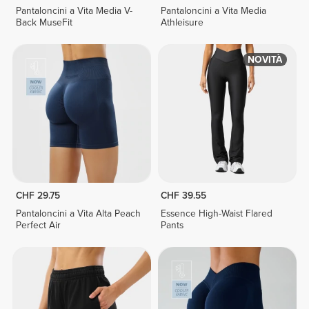
Pantaloncini a Vita Media V-
Pantaloncini a Vita Media
Back MuseFit
Athleisure
NOVITÀ
CHF 29.75
CHF 39.55
Pantaloncini a Vita Alta Peach
Essence High-Waist Flared
Perfect Air
Pants