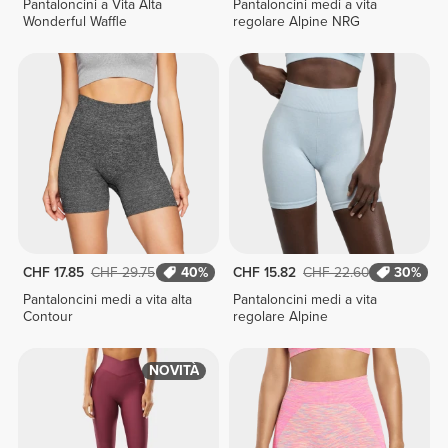
Pantaloncini a Vita Alta
Pantaloncini medi a vita
Wonderful Waffle
regolare Alpine NRG
CHF 17.85
CHF 29.75
40%
CHF 15.82
CHF 22.60
30%
Pantaloncini medi a vita alta
Pantaloncini medi a vita
Contour
regolare Alpine
NOVITÀ