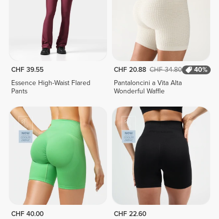
CHF 39.55
CHF 20.88
CHF 34.80
40%
Essence High-Waist Flared
Pantaloncini a Vita Alta
Pants
Wonderful Waffle
CHF 40.00
CHF 22.60