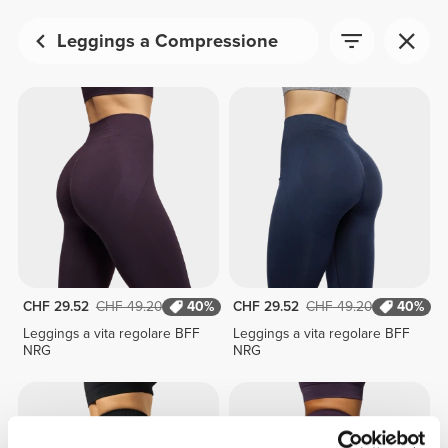
Leggings a Compressione
CHF 29.52
CHF 49.20
40%
CHF 29.52
CHF 49.20
40%
Leggings a vita regolare BFF
Leggings a vita regolare BFF
NRG
NRG