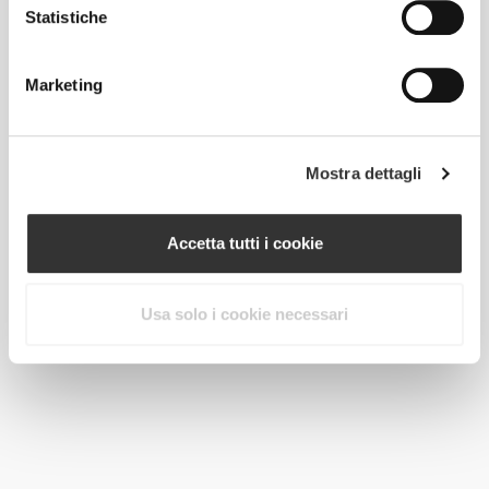
CHF 17.33
CHF 34.65
50%
CHF 24.26
CHF 34.65
30%
Statistiche
Leggings a vita media
Leggings a vita media
Ballerina NRG
Ballerina NRG
Marketing
Mostra dettagli
Accetta tutti i cookie
Usa solo i cookie necessari