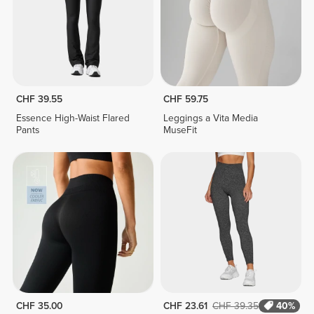
CHF 39.55
CHF 59.75
Essence High-Waist Flared
Leggings a Vita Media
Pants
MuseFit
CHF 35.00
CHF 23.61
CHF 39.35
40%