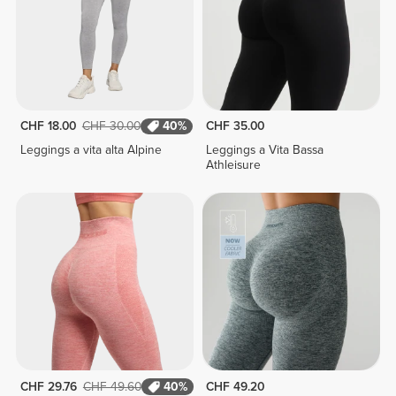
CHF 18.00
CHF 30.00
40%
CHF 35.00
Leggings a vita alta Alpine
Leggings a Vita Bassa
Athleisure
CHF 29.76
CHF 49.60
40%
CHF 49.20