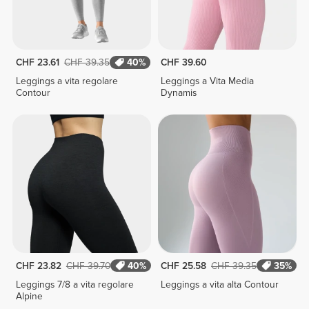
CHF 23.61
CHF 39.35
40%
CHF 39.60
Leggings a vita regolare
Leggings a Vita Media
Contour
Dynamis
CHF 23.82
CHF 39.70
40%
CHF 25.58
CHF 39.35
35%
Leggings 7/8 a vita regolare
Leggings a vita alta Contour
Alpine