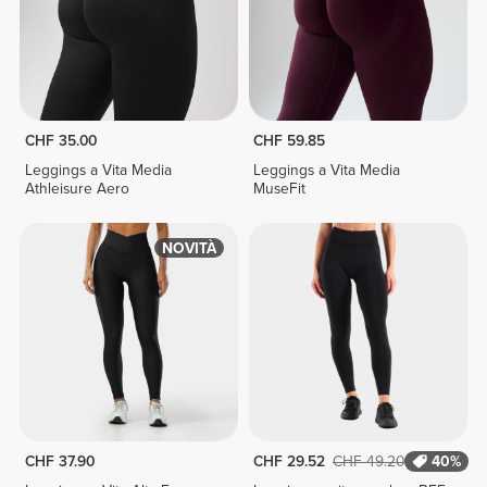
CHF 35.00
CHF 59.85
Leggings a Vita Media
Leggings a Vita Media
Athleisure Aero
MuseFit
NOVITÀ
CHF 37.90
CHF 29.52
CHF 49.20
40%