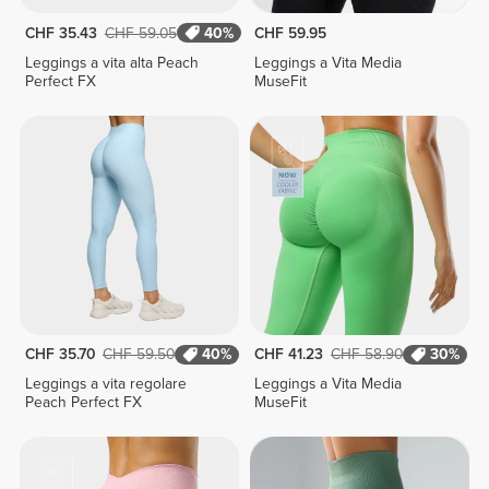
CHF 35.43
CHF 59.05
40%
CHF 59.95
Leggings a vita alta Peach
Leggings a Vita Media
Perfect FX
MuseFit
CHF 35.70
CHF 59.50
40%
CHF 41.23
CHF 58.90
30%
Leggings a vita regolare
Leggings a Vita Media
Peach Perfect FX
MuseFit