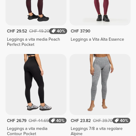
CHF 29.52
CHF 49.20
40%
CHF 37.90
Leggings a vita media Peach
Leggings a Vita Alta Essence
Perfect Pocket
CHF 26.79
CHF 44.65
40%
CHF 23.82
CHF 39.70
40%
Leggings a vita media
Leggings 7/8 a vita regolare
Contour Pocket
Alpine