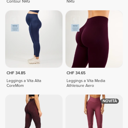
Contour NRG
NRG
CHF 34.85
CHF 34.65
Leggings a Vita Alta
Leggings a Vita Media
CoreMom
Athleisure Aero
NOVITÀ