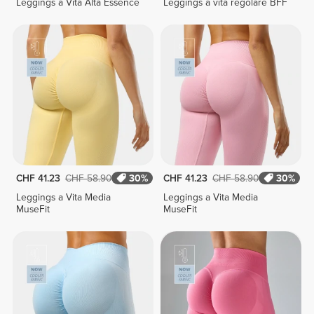
Leggings a Vita Alta Essence
Leggings a vita regolare BFF
CHF 41.23
CHF 58.90
30%
CHF 41.23
CHF 58.90
30%
Leggings a Vita Media
Leggings a Vita Media
MuseFit
MuseFit