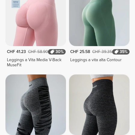
CHF 41.23
CHF 58.90
30%
CHF 25.58
CHF 39.35
35%
Leggings a Vita Media V-Back
Leggings a vita alta Contour
MuseFit