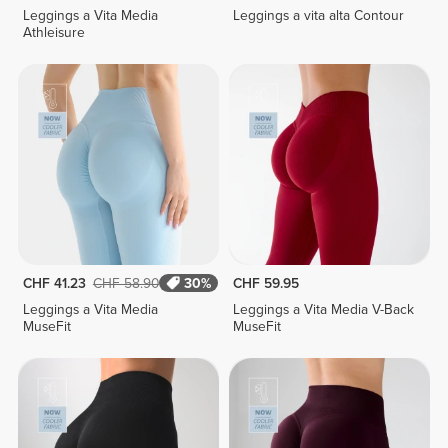
Leggings a Vita Media
Leggings a vita alta Contour
Athleisure
CHF 41.23
CHF 58.90
30%
CHF 59.95
Leggings a Vita Media
Leggings a Vita Media V-Back
MuseFit
MuseFit