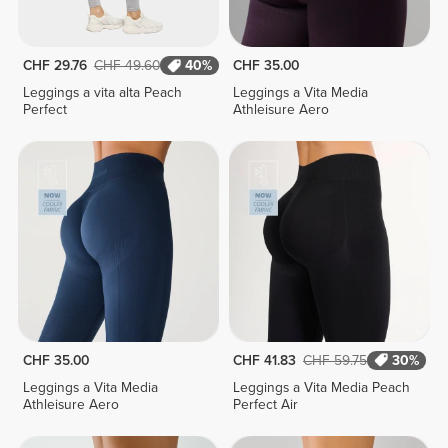
CHF 29.76
CHF 49.60
40%
CHF 35.00
Leggings a vita alta Peach
Leggings a Vita Media
Perfect
Athleisure Aero
CHF 35.00
CHF 41.83
CHF 59.75
30%
Leggings a Vita Media
Leggings a Vita Media Peach
Athleisure Aero
Perfect Air