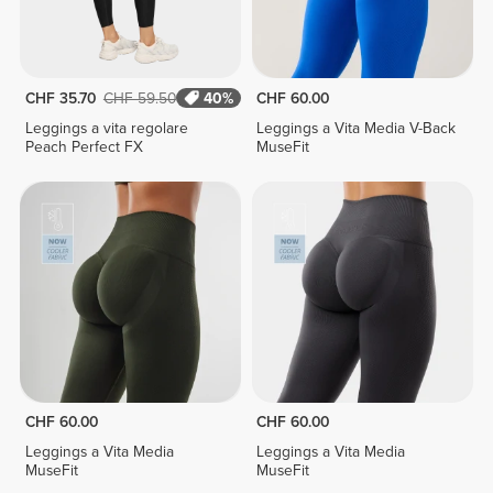
CHF 35.70
CHF 59.50
40%
CHF 60.00
Leggings a vita regolare
Leggings a Vita Media V-Back
Peach Perfect FX
MuseFit
CHF 60.00
CHF 60.00
Leggings a Vita Media
Leggings a Vita Media
MuseFit
MuseFit