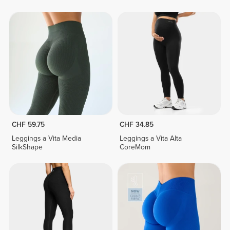
CHF 59.75
CHF 34.85
Leggings a Vita Media
Leggings a Vita Alta
SilkShape
CoreMom