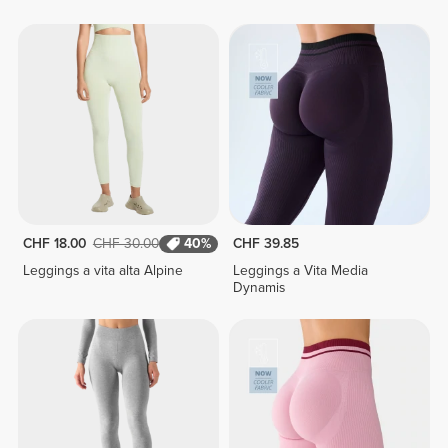
CHF 18.00
CHF 30.00
40%
CHF 39.85
Leggings a vita alta Alpine
Leggings a Vita Media
Dynamis