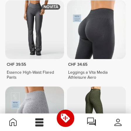
NOVITÀ
CHF 39.55
CHF 34.65
Essence High-Waist Flared
Leggings a Vita Media
Pants
Athleisure Aero