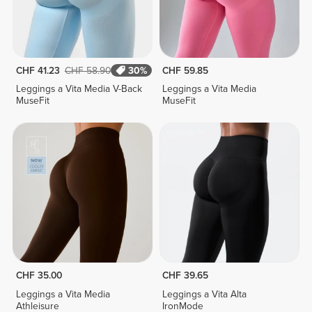
CHF 41.23
CHF 58.90
30%
CHF 59.85
Leggings a Vita Media V-Back
Leggings a Vita Media
MuseFit
MuseFit
CHF 35.00
CHF 39.65
Leggings a Vita Media
Leggings a Vita Alta
Athleisure
IronMode