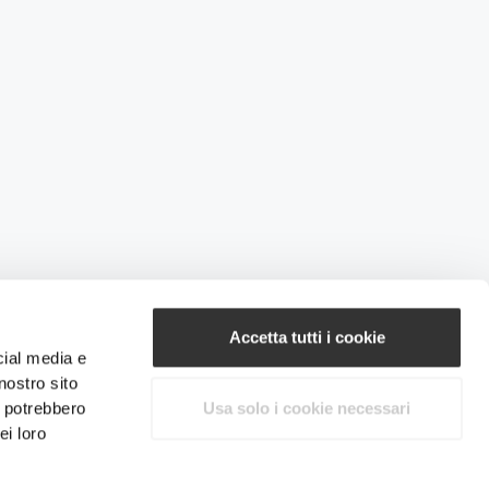
Accetta tutti i cookie
cial media e
nostro sito
i potrebbero
Usa solo i cookie necessari
ei loro