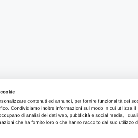
 cookie
rsonalizzare contenuti ed annunci, per fornire funzionalità dei so
ffico. Condividiamo inoltre informazioni sul modo in cui utilizza il 
 occupano di analisi dei dati web, pubblicità e social media, i qual
azioni che ha fornito loro o che hanno raccolto dal suo utilizzo d