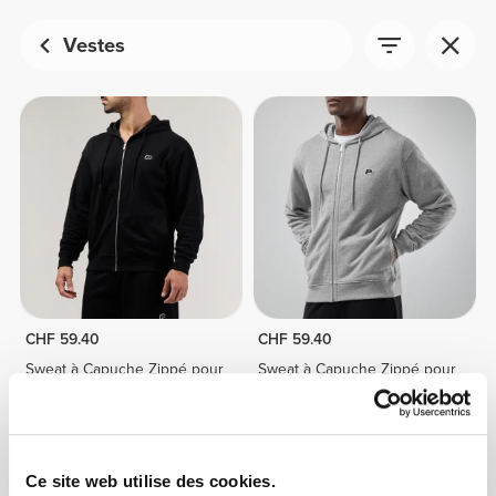
Vestes
CHF 59.40
CHF 59.40
Sweat à Capuche Zippé pour
Sweat à Capuche Zippé pour
Homme Athleisure P
Homme Athleisure P
Ce site web utilise des cookies.