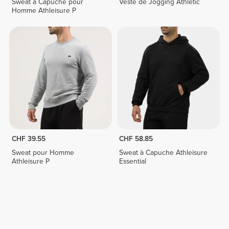
Sweat à Capuche pour
Veste de Jogging Athletic
Homme Athleisure P
CHF 39.55
CHF 58.85
Sweat pour Homme
Sweat à Capuche Athleisure
Athleisure P
Essential