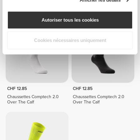
Chaussettes EY Running
Chaussettes EY Running
Crew
Crew
Autoriser tous les cookies
Cookies nécessaires uniquement
CHF 12.85
CHF 12.85
Chaussettes Comptech 2.0
Chaussettes Comptech 2.0
Over The Calf
Over The Calf