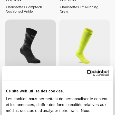
CHF 8.85
CHF 12.95
Chaussettes Comptech
Chaussettes EY Running
Cushioned Ankle
Crew
CHF 10.90
CHF 14.75
Chaussettes Comptech 2.0
Chaussettes Comptech
Crew
Cushioned Knee-High
Ce site web utilise des cookies.
Les cookies nous permettent de personnaliser le contenu
NOUVEAUTÉ
et les annonces, d'offrir des fonctionnalités relatives aux
médias sociaux et d'analyser notre trafic. Nous