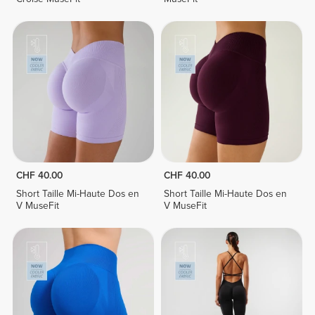
CHF 40.00
CHF 40.00
Short Taille Mi-Haute Dos en
Short Taille Mi-Haute Dos en
V MuseFit
V MuseFit