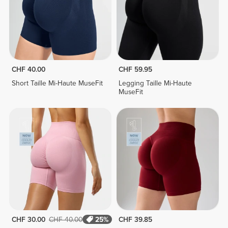
CHF 40.00
CHF 59.95
Short Taille Mi-Haute MuseFit
Legging Taille Mi-Haute
MuseFit
CHF 30.00
CHF 40.00
25%
CHF 39.85