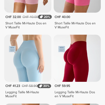
CHF 32.00
CHF 40.00
20%
CHF 40.00
Short Taille Mi-Haute Dos en
Short Taille Mi-Haute Dos en
V MuseFit
V MuseFit
CHF 41.23
CHF 58.90
30%
CHF 59.95
Legging Taille Mi-Haute
Legging Taille Mi-Haute Dos
MuseFit
en V MuseFit