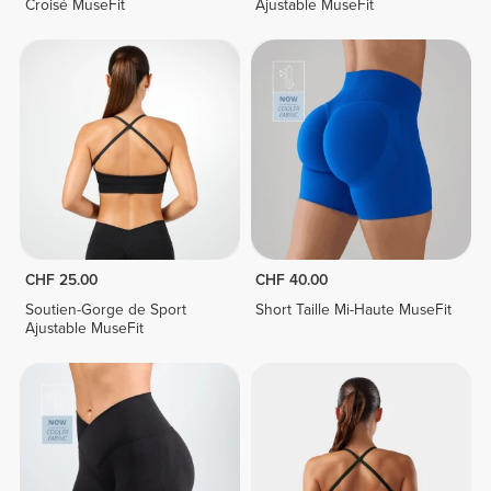
Croisé MuseFit
Ajustable MuseFit
CHF 25.00
CHF 40.00
Soutien-Gorge de Sport
Short Taille Mi-Haute MuseFit
Ajustable MuseFit