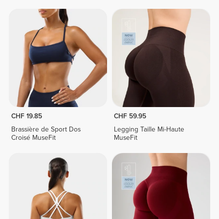
CHF 19.85
CHF 59.95
Brassière de Sport Dos
Legging Taille Mi-Haute
Croisé MuseFit
MuseFit