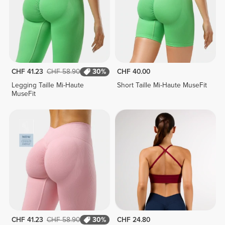
CHF 41.23
CHF 58.90
30%
CHF 40.00
Legging Taille Mi-Haute
Short Taille Mi-Haute MuseFit
MuseFit
CHF 41.23
CHF 58.90
30%
CHF 24.80