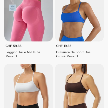
CHF 59.85
CHF 19.85
Legging Taille Mi-Haute
Brassière de Sport Dos
MuseFit
Croisé MuseFit