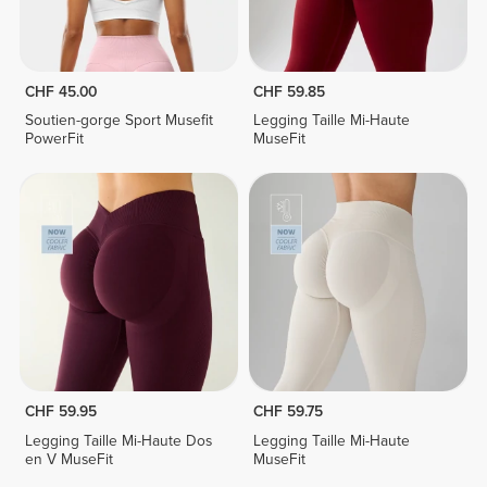
CHF 45.00
CHF 59.85
Soutien-gorge Sport Musefit
Legging Taille Mi-Haute
PowerFit
MuseFit
CHF 59.95
CHF 59.75
Legging Taille Mi-Haute Dos
Legging Taille Mi-Haute
en V MuseFit
MuseFit