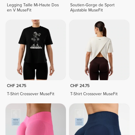
Legging Taille Mi-Haute Dos
Soutien-Gorge de Sport
en V MuseFit
Ajustable MuseFit
CHF 24.75
CHF 24.75
T-Shirt Crossover MuseFit
T-Shirt Crossover MuseFit