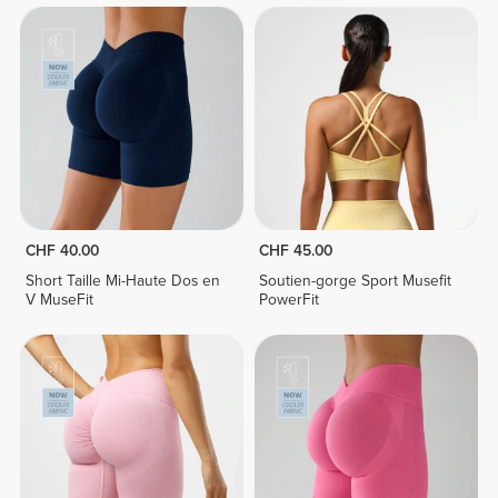
CHF 40.00
CHF 45.00
Short Taille Mi-Haute Dos en
Soutien-gorge Sport Musefit
V MuseFit
PowerFit