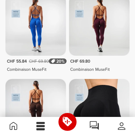
CHF 55.84
CHF 69.80
20%
CHF 69.80
Combinaison MuseFit
Combinaison MuseFit