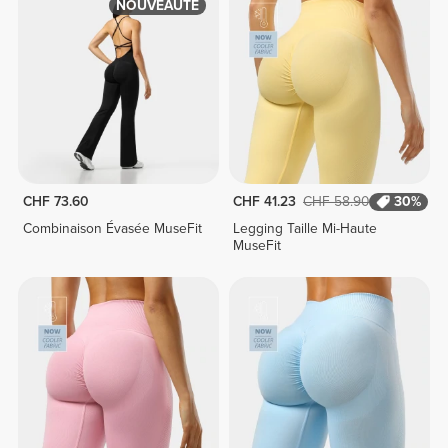
NOUVEAUTÉ
CHF 73.60
CHF 41.23
CHF 58.90
30%
Combinaison Évasée MuseFit
Legging Taille Mi-Haute
MuseFit