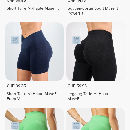
CHF 39.85
CHF 44.15
Short Taille Mi-Haute MuseFit
Soutien-gorge Sport Musefit
PowerFit
CHF 39.35
CHF 59.95
Short Taille Mi-Haute MuseFit
Legging Taille Mi-Haute
Front V
MuseFit