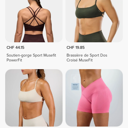
CHF 44.15
CHF 19.85
Soutien-gorge Sport Musefit
Brassière de Sport Dos
PowerFit
Croisé MuseFit