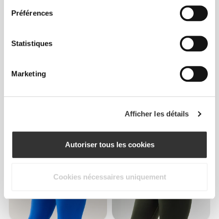
Préférences
Statistiques
Marketing
CHF 19.85
CHF 19.85
Brassière de Sport Dos
Brassière de Sport Dos
Croisé MuseFit
Croisé MuseFit
Afficher les détails
Autoriser tous les cookies
Cookies nécessaires uniquement