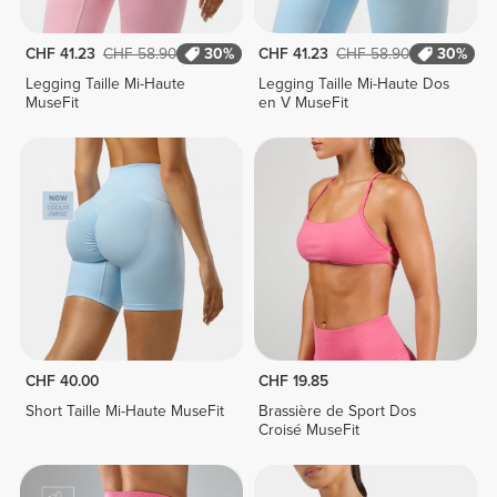
CHF 41.23
CHF 58.90
30%
CHF 41.23
CHF 58.90
30%
Legging Taille Mi-Haute
Legging Taille Mi-Haute Dos
MuseFit
en V MuseFit
CHF 40.00
CHF 19.85
Short Taille Mi-Haute MuseFit
Brassière de Sport Dos
Croisé MuseFit