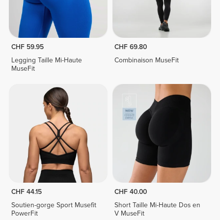
CHF 59.95
CHF 69.80
Legging Taille Mi-Haute
Combinaison MuseFit
MuseFit
CHF 44.15
CHF 40.00
Soutien-gorge Sport Musefit
Short Taille Mi-Haute Dos en
PowerFit
V MuseFit