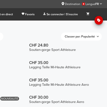
Destination :
Langue
FR
 en direct
Favoris
Se connecter | S'inscrire
Classer par: Popularité
CHF 24.80
Soutien-gorge Sport Athleisure
CHF 35.00
Legging Taille Mi-Haute Athleisure
CHF 35.00
Legging Taille Mi-Haute Athleisure Aero
CHF 30.00
NOUVEAUTÉ
Soutien-gorge Sport Athleisure Aero