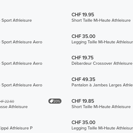
CHF 19.95
 Sport Athleisure
Short Taille Mi-Haute Athleisure
CHF 35.00
 Sport Athleisure Aero
Legging Taille Mi-Haute Athleisu
CHF 19.75
 Sport Athleisure Aero
Débardeur Crossover Athleisure
CHF 49.35
 Sport Athleisure Aero
Pantalon à Jambes Larges Athle
CHF 19.85
20%
HF 22.60
asse Athleisure
Short Taille Mi-Haute Athleisure
CHF 35.00
ippé Athleisure P
Legging Taille Mi-Haute Athleisu