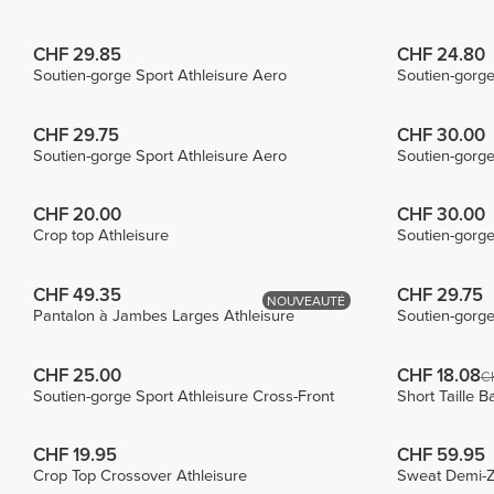
CHF 29.85
CHF 24.80
Soutien-gorge Sport Athleisure Aero
Soutien-gorge
CHF 29.75
CHF 30.00
Soutien-gorge Sport Athleisure Aero
Soutien-gorge
CHF 20.00
CHF 30.00
Crop top Athleisure
Soutien-gorge
CHF 49.35
CHF 29.75
NOUVEAUTÉ
Pantalon à Jambes Larges Athleisure
Soutien-gorge
CHF 25.00
CHF 18.08
C
Soutien-gorge Sport Athleisure Cross-Front
Short Taille B
CHF 19.95
CHF 59.95
Crop Top Crossover Athleisure
Sweat Demi-Z