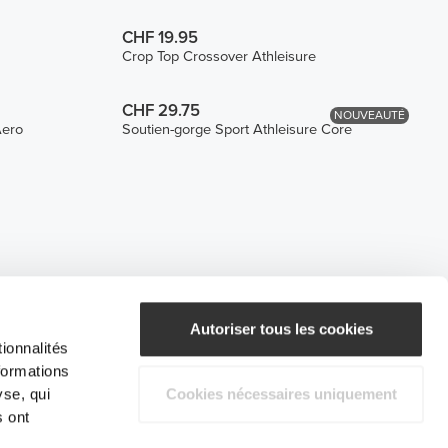
CHF 19.95
Crop Top Crossover Athleisure
CHF 29.75
NOUVEAUTÉ
Aero
Soutien-gorge Sport Athleisure Core
Autoriser tous les cookies
ionnalités
formations
yse, qui
Cookies nécessaires uniquement
s ont