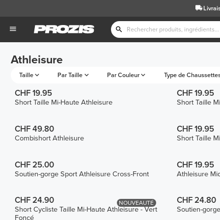
Livrai
Athleisure
Taille
Par Taille
Par Couleur
Type de Chaussette
CHF 19.95
CHF 19.95
Short Taille Mi-Haute Athleisure
Short Taille M
CHF 49.80
CHF 19.95
Combishort Athleisure
Short Taille M
CHF 25.00
CHF 19.95
Soutien-gorge Sport Athleisure Cross-Front
Athleisure Mi
CHF 24.90
CHF 24.80
NOUVEAUTÉ
Short Cycliste Taille Mi-Haute Athleisure - Vert
Soutien-gorge
Foncé