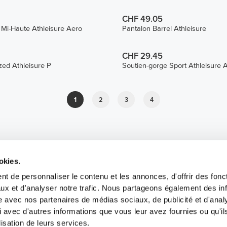
CHF 49.05
e Mi-Haute Athleisure Aero
Pantalon Barrel Athleisure
CHF 29.45
zed Athleisure P
Soutien-gorge Sport Athleisure 
1
2
3
4
okies.
t de personnaliser le contenu et les annonces, d'offrir des fonct
ux et d'analyser notre trafic. Nous partageons également des in
site avec nos partenaires de médias sociaux, de publicité et d'anal
 avec d'autres informations que vous leur avez fournies ou qu'il
lisation de leurs services.