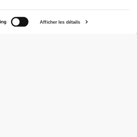
ing
Afficher les détails
#ExceedYourself