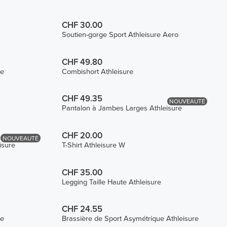
CHF 30.00
Soutien-gorge Sport Athleisure Aero
CHF 49.80
re
Combishort Athleisure
CHF 49.35
NOUVEAUTÉ
Pantalon à Jambes Larges Athleisure
CHF 20.00
NOUVEAUTÉ
isure
T-Shirt Athleisure W
CHF 35.00
Legging Taille Haute Athleisure
CHF 24.55
re
Brassière de Sport Asymétrique Athleisure