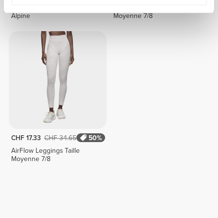
Legging 7/8 Taille Normale
AirFlow Leggings Taille
Alpine
Moyenne 7/8
CHF 17.33
CHF 34.65
50%
AirFlow Leggings Taille
Moyenne 7/8