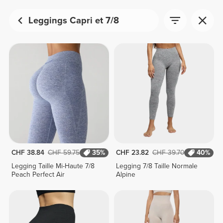
Leggings Capri et 7/8
CHF 38.84
CHF 59.75
35%
CHF 23.82
CHF 39.70
40%
Legging Taille Mi-Haute 7/8
Legging 7/8 Taille Normale
Peach Perfect Air
Alpine