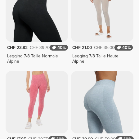
CHF 23.82
CHF 39.70
40%
CHF 21.00
CHF 35.00
40%
Legging 7/8 Taille Normale
Legging 7/8 Taille Haute
Alpine
Alpine