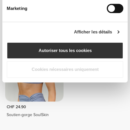
Marketing
CHF 21.00
CHF 30.00
30%
CHF 24.90
Afficher les détails
Soutien-Gorge Triangle Daily
Soutien-gorge SoulSkin
Autoriser tous les cookies
Cookies nécessaires uniquement
CHF 24.90
Soutien-gorge SoulSkin