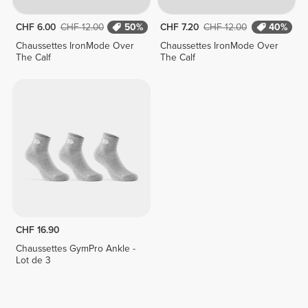
CHF 6.00
CHF 12.00
50%
CHF 7.20
CHF 12.00
40%
Chaussettes IronMode Over
Chaussettes IronMode Over
The Calf
The Calf
CHF 16.90
Chaussettes GymPro Ankle -
Lot de 3