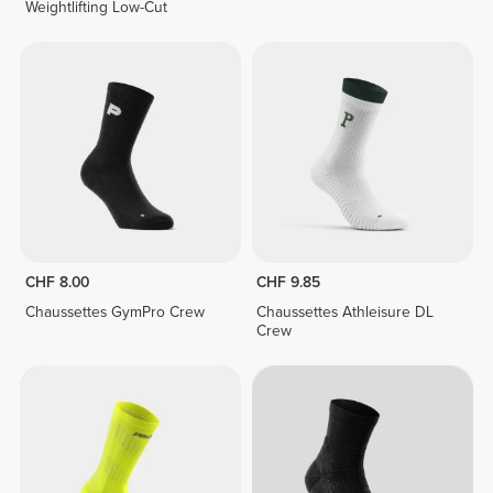
Weightlifting Low-Cut
CHF 8.00
CHF 9.85
Chaussettes GymPro Crew
Chaussettes Athleisure DL
Crew