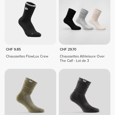
CHF 9.85
CHF 29.70
Chaussettes FlowLux Crew
Chaussettes Athleisure Over
The Calf - Lot de 3