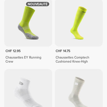
NOUVEAUTÉ
CHF 12.95
CHF 14.75
Chaussettes EY Running
Chaussettes Comptech
Crew
Cushioned Knee-High