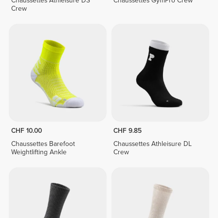
Chaussettes Athleisure DS
Chaussettes GymPro Crew
Crew
CHF 10.00
CHF 9.85
Chaussettes Barefoot
Chaussettes Athleisure DL
Weightlifting Ankle
Crew