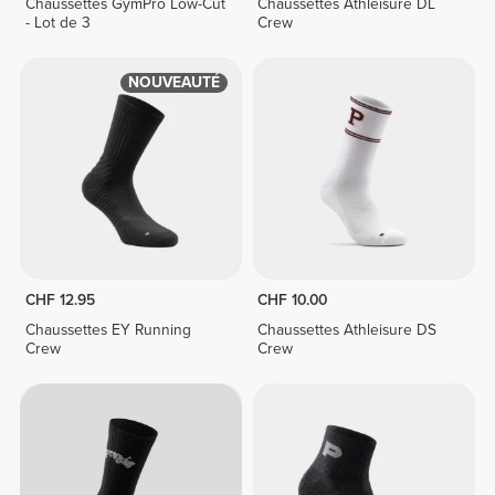
Chaussettes GymPro Low-Cut
Chaussettes Athleisure DL
- Lot de 3
Crew
NOUVEAUTÉ
CHF 12.95
CHF 10.00
Chaussettes EY Running
Chaussettes Athleisure DS
Crew
Crew