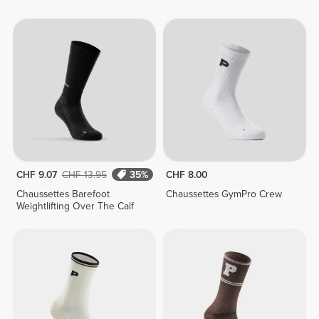
CHF 9.07
CHF 13.95
35%
CHF 8.00
Chaussettes Barefoot
Chaussettes GymPro Crew
Weightlifting Over The Calf