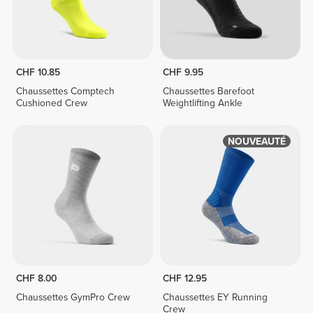
CHF 10.85
CHF 9.95
Chaussettes Comptech
Chaussettes Barefoot
Cushioned Crew
Weightlifting Ankle
NOUVEAUTÉ
CHF 8.00
CHF 12.95
Chaussettes GymPro Crew
Chaussettes EY Running
Crew