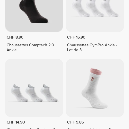
CHF 8.90
CHF 16.90
Chaussettes Comptech 2.0
Chaussettes GymPro Ankle -
Ankle
Lot de 3
CHF 14.90
CHF 9.85