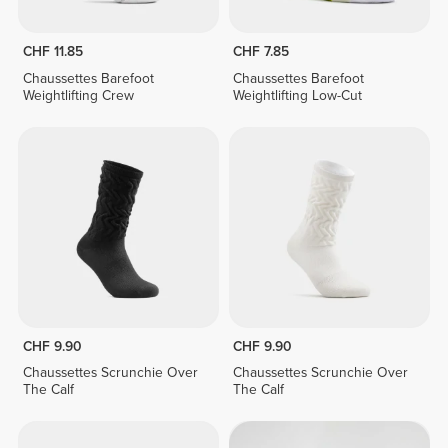
CHF 11.85
CHF 7.85
Chaussettes Barefoot
Chaussettes Barefoot
Weightlifting Crew
Weightlifting Low-Cut
CHF 9.90
CHF 9.90
Chaussettes Scrunchie Over
Chaussettes Scrunchie Over
The Calf
The Calf