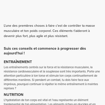
L'une des premières choses à faire c'est de contrôler ta masse
musculaire et ton poids corporel. Ces éléments t'aideront à
devenir plus fort, plus agile et plus résistant.
Suis ces conseils et commence à progresser dès
aujourd'hui !
ENTRAÎNEMENT
Les entraînements centrés sur la force et la résistance musculaire, la
résistance cardiovasculaire et la souplesse sont très importants. Porte une
attention particulière à ton torse et stimule ton corps continuellement de
différentes manières. Si pendant un combat, tu dois faire face aux
imprévus, pourquoi continuer à répéter le même entraînement à maintes
reprises ?
NUTRITION
L'hydratation de ton corps est vital et l'eau représente un élément
fondamental de ton alimentation. Les aliments riches en glucides et en