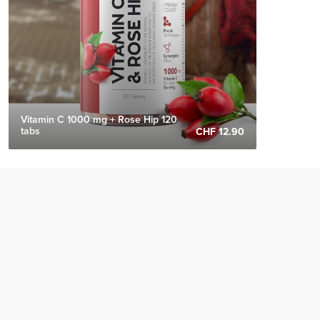
Vitamin C 1000 mg + Rose Hip 120
tabs
CHF 12.90