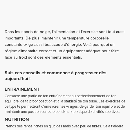
Dans les sports de neige, l'alimentation et l'exercice sont tout aussi
importants. De plus, maintenir une température corporelle
constante exige aussi beaucoup d'énergie. Voilà pourquoi un
régime alimentaire correct et un équipement adéquat pour faire
face au froid sont des éléments essentiels.
Suis ces conseils et commence à progresser dès
aujourd'hui !
ENTRAÎNEMENT
Consacre une partie de ton entraînement au perfectionnement de ton
équilibre, de ta proprioception et à la stabilité de ton torse. Les exercices de
ce type te permettront d'améliorer tes virages, de garder ton équilibre et de
maintenir une position correcte pendant la pratique d'activités sportives.
NUTRITION
Prends des repas riches en glucides mais avec peu de fibres. Cela t'aidera