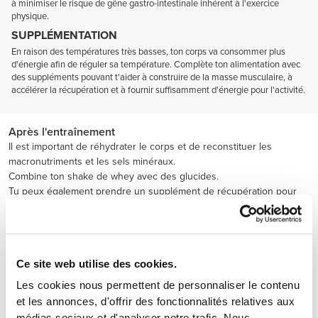
à minimiser le risque de gêne gastro-intestinale inhérent à l'exercice
physique.
SUPPLÉMENTATION
En raison des températures très basses, ton corps va consommer plus
d'énergie afin de réguler sa température. Complète ton alimentation avec
des suppléments pouvant t'aider à construire de la masse musculaire, à
accélérer la récupération et à fournir suffisamment d'énergie pour l'activité.
Après l'entraînement
Il est important de réhydrater le corps et de reconstituer les
macronutriments et les sels minéraux.
Combine ton shake de whey avec des glucides.
Tu peux également prendre un supplément de récupération pour
accélérer ce processus.
Ce site web utilise des cookies.
Les cookies nous permettent de personnaliser le contenu
et les annonces, d'offrir des fonctionnalités relatives aux