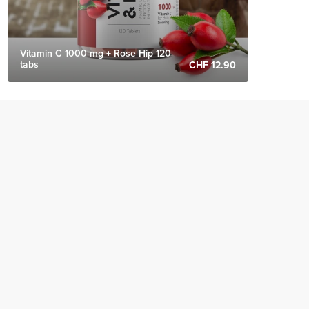
Vitamin C 1000 mg + Rose Hip 120
tabs
CHF 12.90