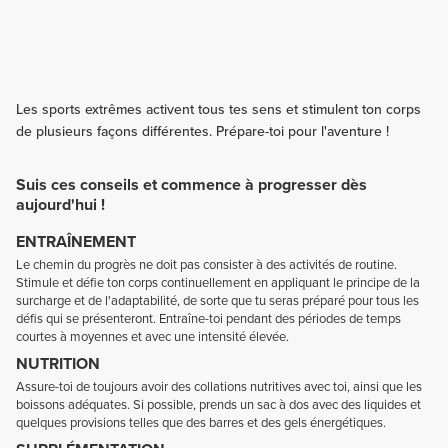
Les sports extrêmes activent tous tes sens et stimulent ton corps
de plusieurs façons différentes. Prépare-toi pour l'aventure !
Suis ces conseils et commence à progresser dès
aujourd'hui !
ENTRAÎNEMENT
Le chemin du progrès ne doit pas consister à des activités de routine.
Stimule et défie ton corps continuellement en appliquant le principe de la
surcharge et de l'adaptabilité, de sorte que tu seras préparé pour tous les
défis qui se présenteront. Entraîne-toi pendant des périodes de temps
courtes à moyennes et avec une intensité élevée.
NUTRITION
Assure-toi de toujours avoir des collations nutritives avec toi, ainsi que les
boissons adéquates. Si possible, prends un sac à dos avec des liquides et
quelques provisions telles que des barres et des gels énergétiques.