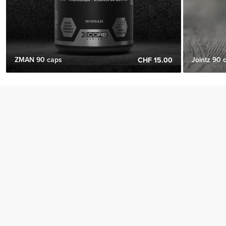
ZMAN 90 caps
Jointz 90 
CHF 15.00