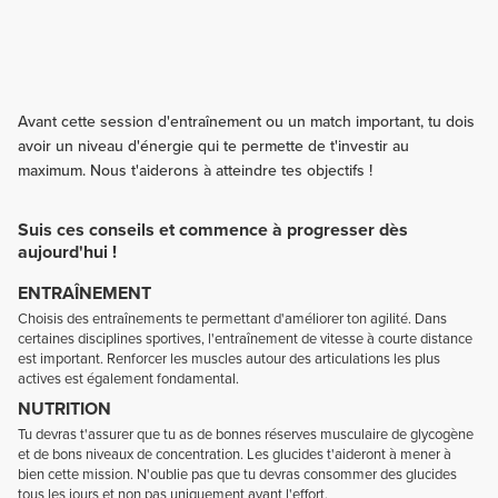
Avant cette session d'entraînement ou un match important, tu dois
avoir un niveau d'énergie qui te permette de t'investir au
maximum. Nous t'aiderons à atteindre tes objectifs !
Suis ces conseils et commence à progresser dès
aujourd'hui !
ENTRAÎNEMENT
Choisis des entraînements te permettant d'améliorer ton agilité. Dans
certaines disciplines sportives, l'entraînement de vitesse à courte distance
est important. Renforcer les muscles autour des articulations les plus
actives est également fondamental.
NUTRITION
Tu devras t'assurer que tu as de bonnes réserves musculaire de glycogène
et de bons niveaux de concentration. Les glucides t'aideront à mener à
bien cette mission. N'oublie pas que tu devras consommer des glucides
tous les jours et non pas uniquement avant l'effort.