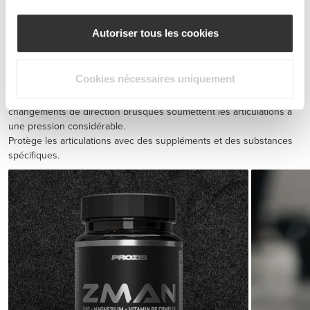
Autoriser tous les cookies
BCAA 8:1:1 180 tabs
CHF 20.00
Cookies nécessaires uniquement
Prévention des blessures
Les exercices d'endurance tout comme les sprints rapides avec des
changements de direction brusques soumettent les articulations à
une pression considérable.
Protège les articulations avec des suppléments et des substances
spécifiques.