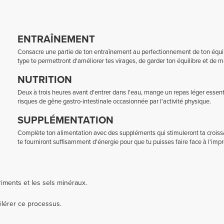
ENTRAÎNEMENT
Consacre une partie de ton entraînement au perfectionnement de ton équilibr
type te permettront d'améliorer tes virages, de garder ton équilibre et de ma
NUTRITION
Deux à trois heures avant d'entrer dans l'eau, mange un repas léger essenti
risques de gêne gastro-intestinale occasionnée par l'activité physique.
SUPPLÉMENTATION
Complète ton alimentation avec des suppléments qui stimuleront ta croissa
te fourniront suffisamment d'énergie pour que tu puisses faire face à l'impré
riments et les sels minéraux.
lérer ce processus.