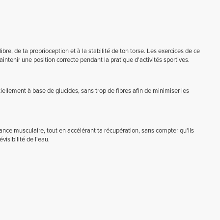
e, de ta proprioception et à la stabilité de ton torse. Les exercices de ce
intenir une position correcte pendant la pratique d'activités sportives.
ellement à base de glucides, sans trop de fibres afin de minimiser les
nce musculaire, tout en accélérant ta récupération, sans compter qu'ils
visibilité de l'eau.